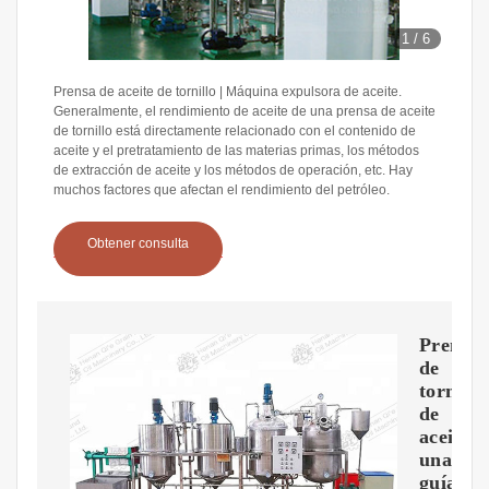
1
/
6
Prensa de aceite de tornillo | Máquina expulsora de aceite.
Generalmente, el rendimiento de aceite de una prensa de aceite
de tornillo está directamente relacionado con el contenido de
aceite y el pretratamiento de las materias primas, los métodos
de extracción de aceite y los métodos de operación, etc. Hay
muchos factores que afectan el rendimiento del petróleo.
Obtener consulta
Prensa
de
tornillo
de
aceite:
una
guía