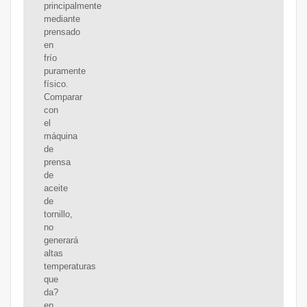
principalmente
mediante
prensado
en
frío
puramente
físico.
Comparar
con
el
máquina
de
prensa
de
aceite
de
tornillo,
no
generará
altas
temperaturas
que
da?
en