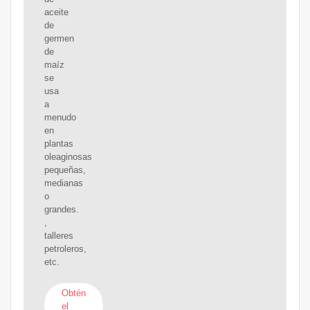
aceite
de
germen
de
maíz
se
usa
a
menudo
en
plantas
oleaginosas
pequeñas,
medianas
o
grandes.
,
talleres
petroleros,
etc.
Obtén
el