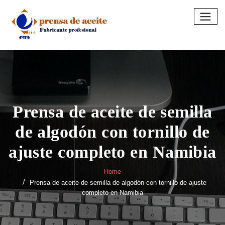
Skip
to
content
Prensa de aceite de semilla
de algodón con tornillo de
ajuste completo en Namibia
Home
Prensa de aceite de semilla de algodón con tornillo de ajuste
completo en Namibia