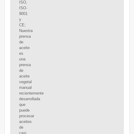
ISO,
ISO-
9001
y
CE;
Nuestra
prensa
de
aceite
es
una
prensa
de
aceite
vegetal
manual
recientemente
desarrollada
que
puede
procesar
aceites
de
casi