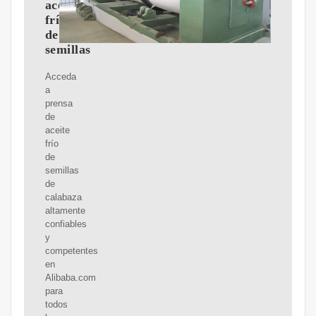
aceite
frío
de
semillas
Acceda
a
prensa
de
aceite
frío
de
semillas
de
calabaza
altamente
confiables
y
competentes
en
Alibaba.com
para
todos