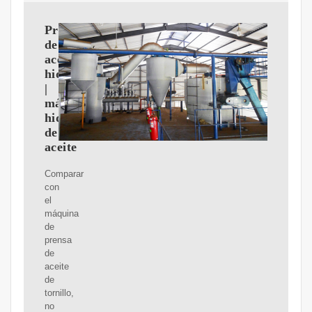
Prensa
de
aceite
hidráulica
|
máquina
hidráulica
de
aceite
Comparar
con
el
máquina
de
prensa
de
aceite
de
tornillo,
no