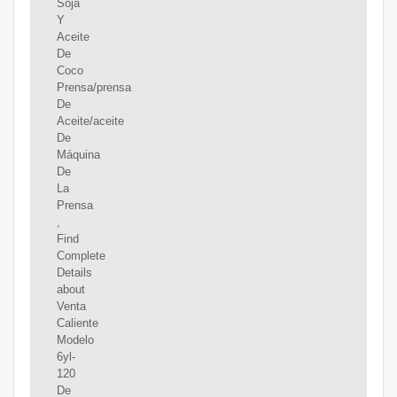
Soja
Y
Aceite
De
Coco
Prensa/prensa
De
Aceite/aceite
De
Máquina
De
La
Prensa
,
Find
Complete
Details
about
Venta
Caliente
Modelo
6yl-
120
De