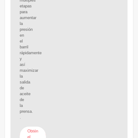
múltiples
etapas
para
aumentar
la
presión
en
el
barril
rápidamente
y
así
maximizar
la
salida
de
aceite
de
la
prensa.
.
Obtén
el