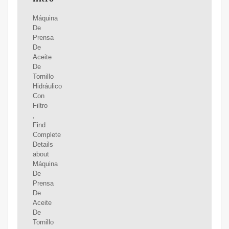
Máquina
De
Prensa
De
Aceite
De
Tornillo
Hidráulico
Con
Filtro
,
Find
Complete
Details
about
Máquina
De
Prensa
De
Aceite
De
Tornillo