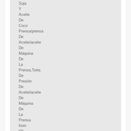
Soja
Y
Aceite
De
Coco
Prensa/prensa
De
Aceite/aceite
De
Máquina
De
La
Prensa,Torta
De
Presión
De
Aceite/aceite
De
Máquina
De
La
Prensa
from