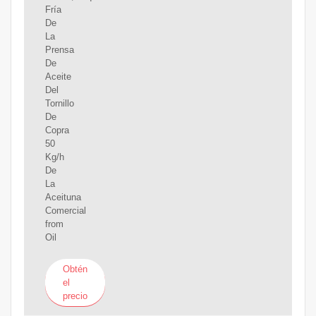
Fría
De
La
Prensa
De
Aceite
Del
Tornillo
De
Copra
50
Kg/h
De
La
Aceituna
Comercial
from
Oil
Obtén
el
precio