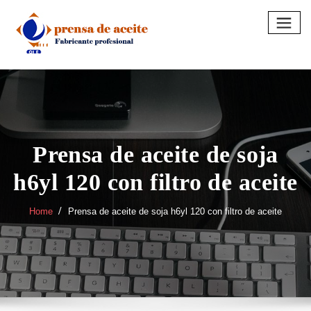
Skip
to
content
Prensa de aceite de soja
h6yl 120 con filtro de aceite
Home
Prensa de aceite de soja h6yl 120 con filtro de aceite