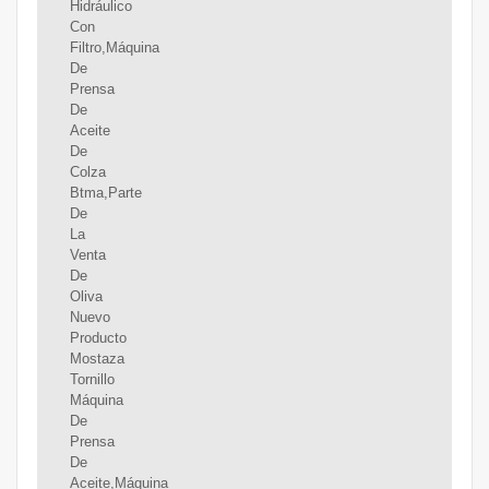
Hidráulico
Con
Filtro,Máquina
De
Prensa
De
Aceite
De
Colza
Btma,Parte
De
La
Venta
De
Oliva
Nuevo
Producto
Mostaza
Tornillo
Máquina
De
Prensa
De
Aceite,Máquina