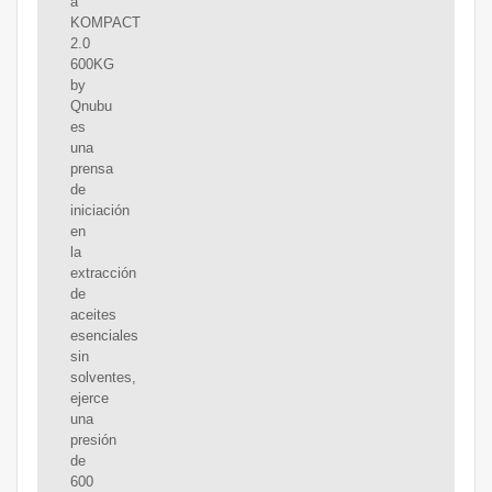
a
KOMPACT
2.0
600KG
by
Qnubu
es
una
prensa
de
iniciación
en
la
extracción
de
aceites
esenciales
sin
solventes,
ejerce
una
presión
de
600