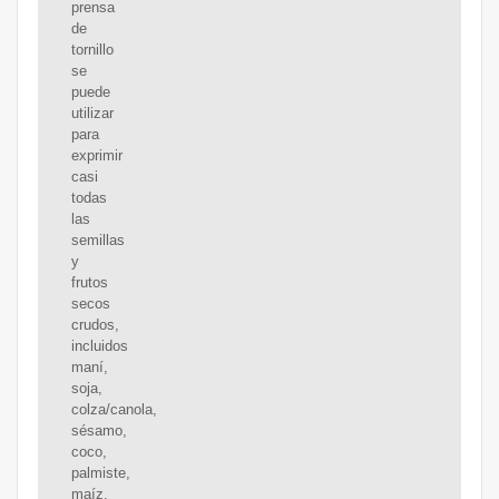
prensa
de
tornillo
se
puede
utilizar
para
exprimir
casi
todas
las
semillas
y
frutos
secos
crudos,
incluidos
maní,
soja,
colza/canola,
sésamo,
coco,
palmiste,
maíz,