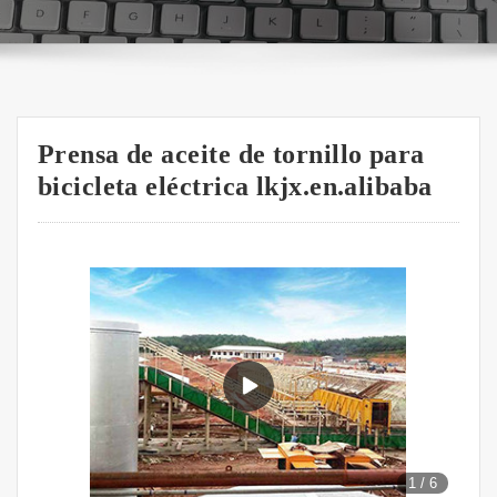
Prensa de aceite de tornillo para
bicicleta eléctrica lkjx.en.alibaba
1
/
6