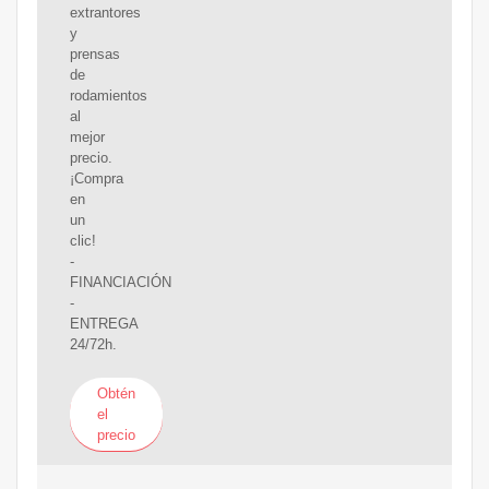
extrantores
y
prensas
de
rodamientos
al
mejor
precio.
¡Compra
en
un
clic!
-
FINANCIACIÓN
-
ENTREGA
24/72h.
Obtén
el
precio