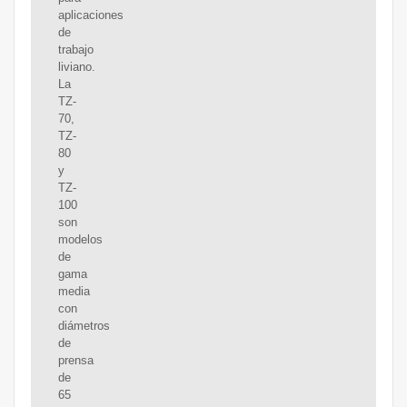
aplicaciones
de
trabajo
liviano.
La
TZ-
70,
TZ-
80
y
TZ-
100
son
modelos
de
gama
media
con
diámetros
de
prensa
de
65