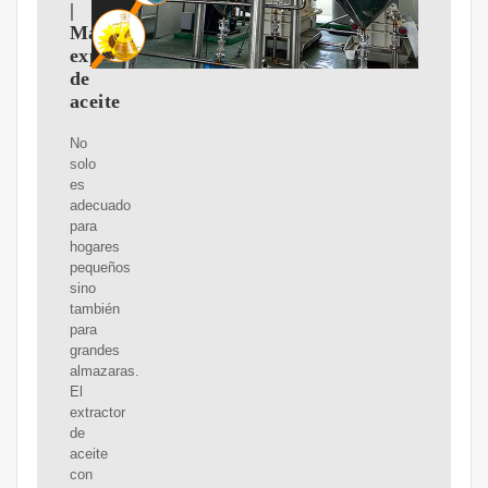
|
Máquina
expulsora
de
aceite
No
solo
es
adecuado
para
hogares
pequeños
sino
también
para
grandes
almazaras.
El
extractor
de
aceite
con