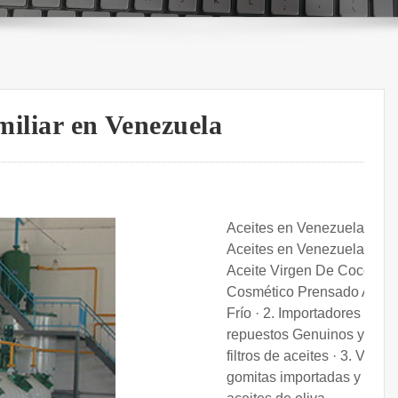
amiliar en Venezuela
Aceites en Venezuela.
Aceites en Venezuela · 1.
Aceite Virgen De Coco
Cosmético Prensado Al
Frío · 2. Importadores de
repuestos Genuinos y
filtros de aceites · 3. Vendo
gomitas importadas y