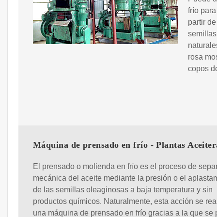
frío par
partir d
semillas
naturale
rosa mos
copos de
Máquina de prensado en frío - Plantas Aceiter
El prensado o molienda en frío es el proceso de sepa
mecánica del aceite mediante la presión o el aplasta
de las semillas oleaginosas a baja temperatura y sin
productos químicos. Naturalmente, esta acción se rea
una máquina de prensado en frío gracias a la que se