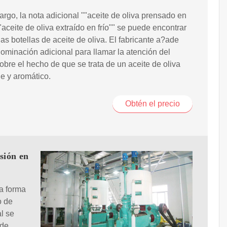
rgo, la nota adicional ""aceite de oliva prensado en
 ""aceite de oliva extraído en frío"" se puede encontrar
s botellas de aceite de oliva. El fabricante a?ade
ominación adicional para llamar la atención del
sobre el hecho de que se trata de un aceite de oliva
e y aromático.
Obtén el precio
sión en
ta forma
o de
l se
 de