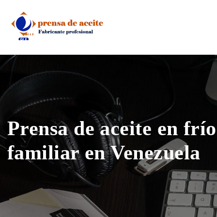
Skip
to
content
Prensa de aceite en frío
familiar en Venezuela