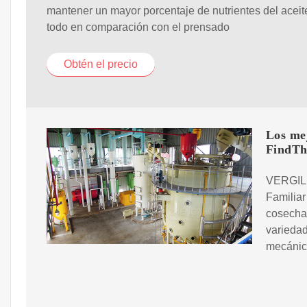
mantener un mayor porcentaje de nutrientes del aceit
todo en comparación con el prensado
Obtén el precio
Los mej
FindTh
VERGILI
Familiar
cosecha 
variedad
mecánic