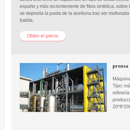
esparto y más recientemente de fibra sintética, sobre 
se deposita la pasta de la aceituna tras ser molturada
batida.
Obtén el precio
prensa 
Máquina 
Tipo: má
refinerí
producci
20*8*2