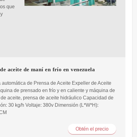
los que
 y
de aceite de maní en frío en venezuela
automática de Prensa de Aceite Expeller de Aceite
quina de prensado en frío y en caliente y máquina de
a de aceite, prensa de aceite hidráulico Capacidad de
ón: 30 kg/h Voltaje: 380v Dimensión (L*W*H):
0CM
Obtén el precio