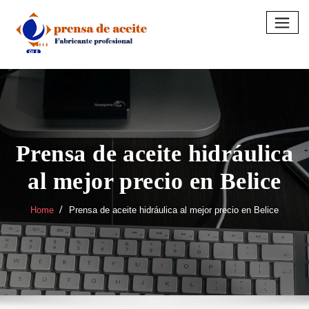
Skip
to
content
Prensa de aceite hidráulica
al mejor precio en Belice
Home
Prensa de aceite hidráulica al mejor precio en Belice