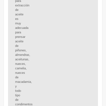
para
extracción
de
aceite
es
muy
adecuada
para
prensar
aceite
de
piñones,
almendras,
aceitunas,
nueces,
camelia,
nueces
de
macadamia,
y
todo
tipo
de
condimentos