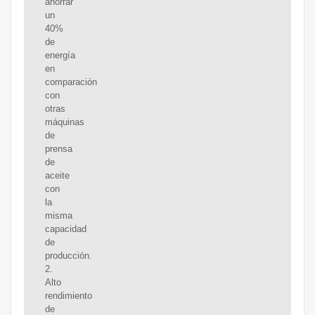
ahorrar
un
40%
de
energía
en
comparación
con
otras
máquinas
de
prensa
de
aceite
con
la
misma
capacidad
de
producción.
2.
Alto
rendimiento
de