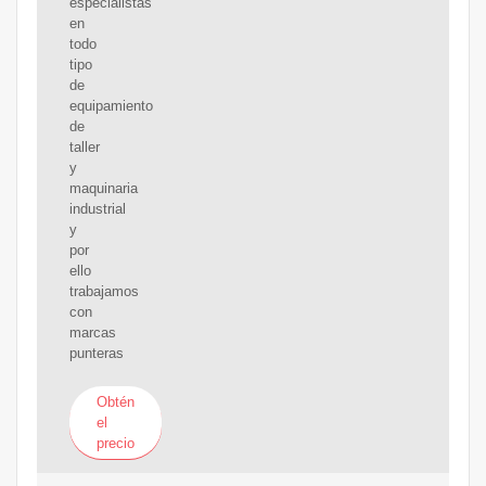
especialistas
en
todo
tipo
de
equipamiento
de
taller
y
maquinaria
industrial
y
por
ello
trabajamos
con
marcas
punteras
Obtén
el
precio