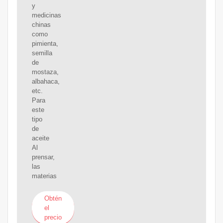
y
medicinas
chinas
como
pimienta,
semilla
de
mostaza,
albahaca,
etc.
Para
este
tipo
de
aceite
Al
prensar,
las
materias
Obtén
el
precio