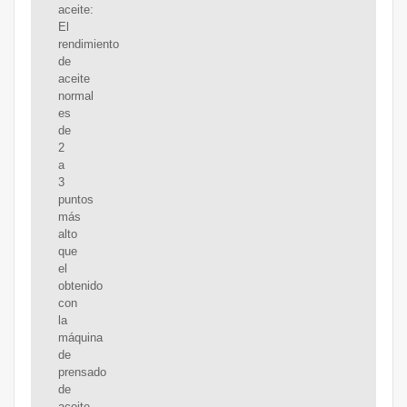
aceite:
El
rendimiento
de
aceite
normal
es
de
2
a
3
puntos
más
alto
que
el
obtenido
con
la
máquina
de
prensado
de
aceite