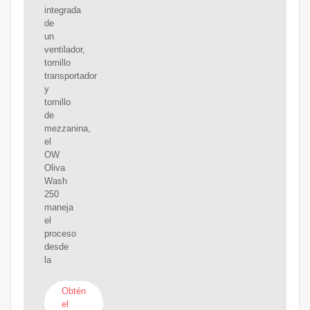
integrada
de
un
ventilador,
tornillo
transportador
y
tornillo
de
mezzanina,
el
OW
Oliva
Wash
250
maneja
el
proceso
desde
la
Obtén
el