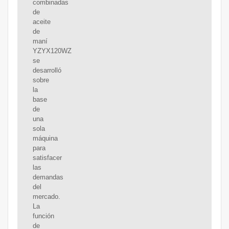
combinadas
de
aceite
de
maní
YZYX120WZ
se
desarrolló
sobre
la
base
de
una
sola
máquina
para
satisfacer
las
demandas
del
mercado.
La
función
de