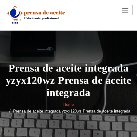
Skip
to
content
Prensa de aceite integrada
yzyx120wz Prensa de aceite
integrada
Home
Prensa de aceite integrada yzyx120wz Prensa de aceite integrada