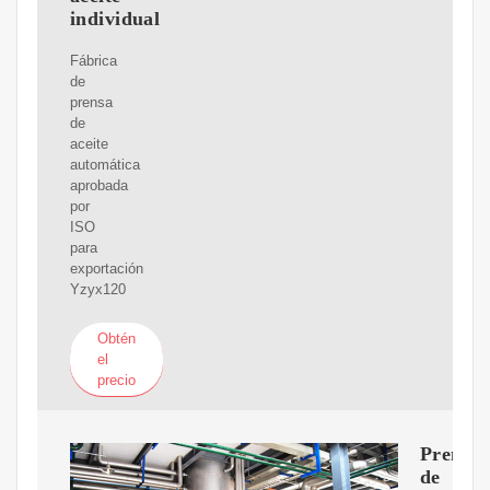
individual
Fábrica
de
prensa
de
aceite
automática
aprobada
por
ISO
para
exportación
Yzyx120
Obtén
el
precio
Prensa
de