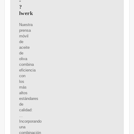
-
?
lwerk
Nuestra
prensa
móvil
de
aceite
de
oliva
combina
eficiencia
con
los
más
altos
estándares
de
calidad:
...
Incorporando
una
combinación