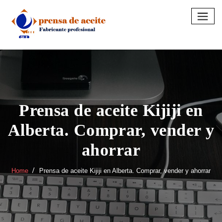
Skip
to
content
Prensa de aceite Kijiji en
Alberta. Comprar, vender y
ahorrar
Home
Prensa de aceite Kijiji en Alberta. Comprar, vender y ahorrar