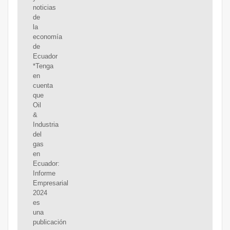
noticias
de
la
economía
de
Ecuador
*Tenga
en
cuenta
que
Oil
&
Industria
del
gas
en
Ecuador:
Informe
Empresarial
2024
es
una
publicación