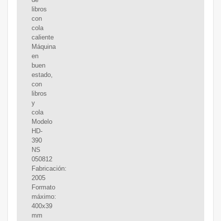
libros
con
cola
caliente
Máquina
en
buen
estado,
con
libros
y
cola
Modelo
HD-
390
NS
050812
Fabricación:
2005
Formato
máximo:
400x39
mm