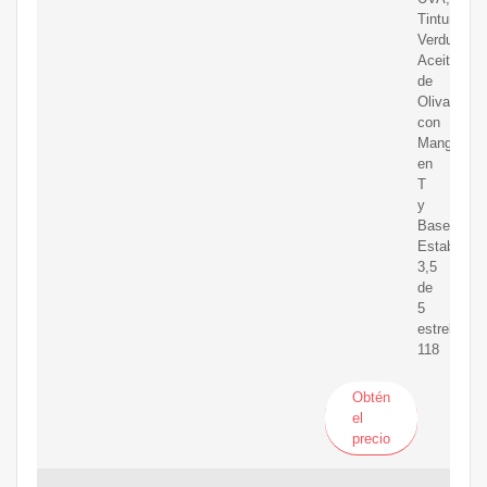
Tintura,
Verduras,
Aceite
de
Oliva
con
Mango
en
T
y
Base
Estable
3,5
de
5
estrellas
118
Obtén
el
precio