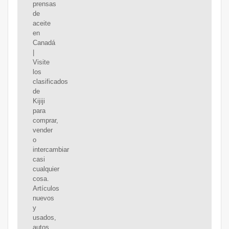
prensas
de
aceite
en
Canadá
|
Visite
los
clasificados
de
Kijiji
para
comprar,
vender
o
intercambiar
casi
cualquier
cosa.
Artículos
nuevos
y
usados,
autos,