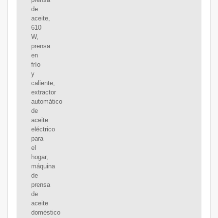
de
aceite,
610
W,
prensa
en
frío
y
caliente,
extractor
automático
de
aceite
eléctrico
para
el
hogar,
máquina
de
prensa
de
aceite
doméstico