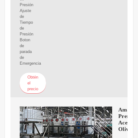
Presión
Ajuste
de
Tiempo
de
Presión
Boton
de
parada
de
Emergencia
Obtén
el
precio
Amazon
Prensa
Aceite
Oliva