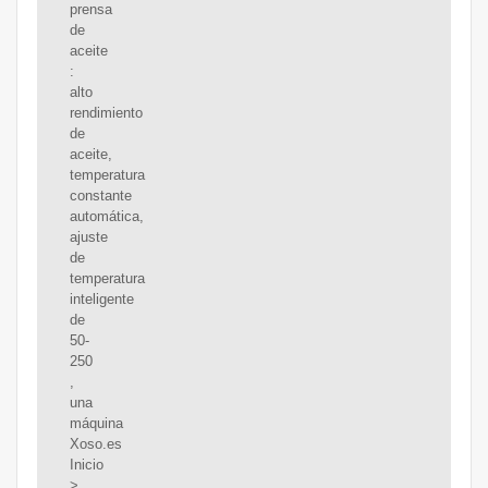
prensa
de
aceite
:
alto
rendimiento
de
aceite,
temperatura
constante
automática,
ajuste
de
temperatura
inteligente
de
50-
250
,
una
máquina
Xoso.es
Inicio
>