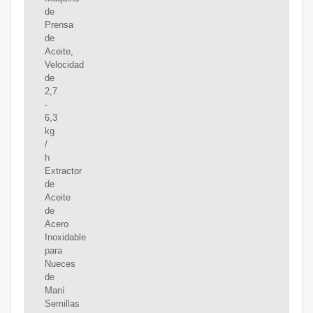
de
Prensa
de
Aceite,
Velocidad
de
2,7
-
6,3
kg
/
h
Extractor
de
Aceite
de
Acero
Inoxidable
para
Nueces
de
Maní
Semillas