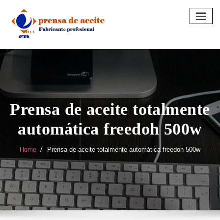
Skip
to
content
Prensa de aceite totalmente
automática freedoh 500w
Home
Prensa de aceite totalmente automática freedoh 500w