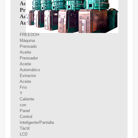
Aceite
Prensador
Aceite
Automático
FREEDOH
Máquina
Prensado
Aceite
Prensador
Aceite
Automático
Extractor
Aceite
Frío
Y
Caliente
con
Panel
Control
Inteligente/Pantalla
Táctil
LCD