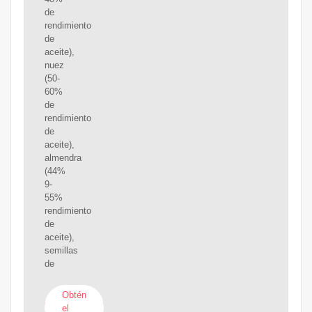
de
rendimiento
de
aceite),
nuez
(50-
60%
de
rendimiento
de
aceite),
almendra
(44%
9-
55%
rendimiento
de
aceite),
semillas
de
Obtén
el