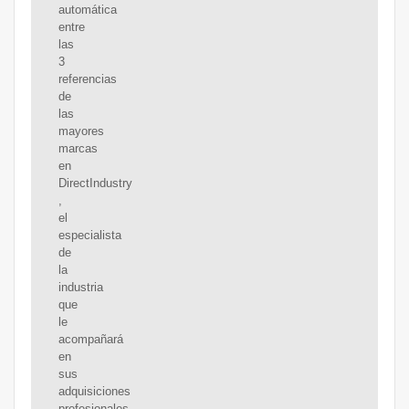
automática
entre
las
3
referencias
de
las
mayores
marcas
en
DirectIndustry
,
el
especialista
de
la
industria
que
le
acompañará
en
sus
adquisiciones
profesionales.