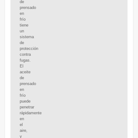
de
prensado
en
frío
tiene
un
sistema
de
protección
contra
fugas.
El
aceite
de
prensado
en
frío
puede
penetrar
rápidamente
en
el
aire,
y