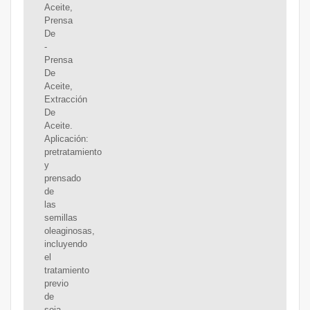
Aceite,
Prensa
De
-
Prensa
De
Aceite,
Extracción
De
Aceite.
Aplicación:
pretratamiento
y
prensado
de
las
semillas
oleaginosas,
incluyendo
el
tratamiento
previo
de
soja,