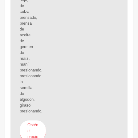
de
colza
prensado,
prensa
de
aceite
de
germen
de
maíz,
maní
presionando,
presionando
la
semilla
de
algodón,
girasol
presionando,
Obtén
el
precio