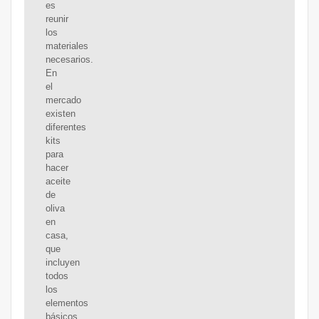
es
reunir
los
materiales
necesarios.
En
el
mercado
existen
diferentes
kits
para
hacer
aceite
de
oliva
en
casa,
que
incluyen
todos
los
elementos
básicos