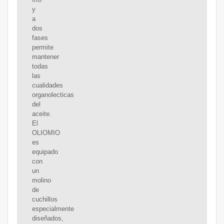
y
a
dos
fases
permite
mantener
todas
las
cualidades
organolecticas
del
aceite.
El
OLIOMIO
es
equipado
con
un
molino
de
cuchillos
especialmente
diseñados,