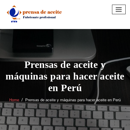
Skip
to
content
Prensas de aceite y
máquinas para hacer aceite
en Perú
Home
Prensas de aceite y máquinas para hacer aceite en Perú