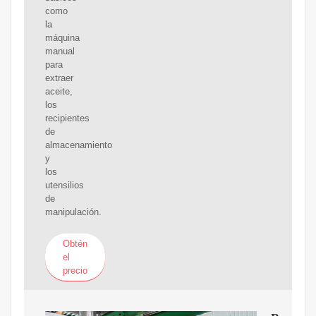
como
la
máquina
manual
para
extraer
aceite,
los
recipientes
de
almacenamiento
y
los
utensilios
de
manipulación.
Obtén
el
precio