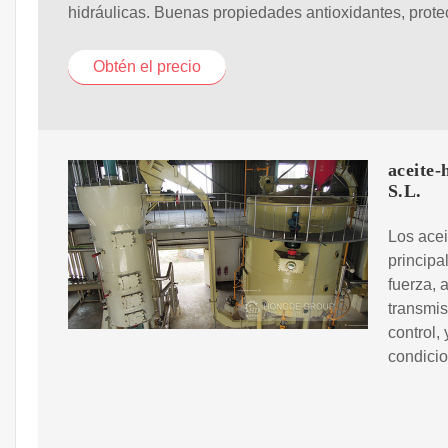
hidráulicas. Buenas propiedades antioxidantes, prote
Obtén el precio
aceite
S.L.
Los ace
principa
fuerza, 
transmis
control,
condicio