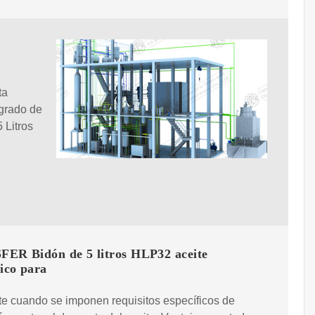
ta
 grado de
 Litros
ER Bidón de 5 litros HLP32 aceite
ico para
e cuando se imponen requisitos específicos de