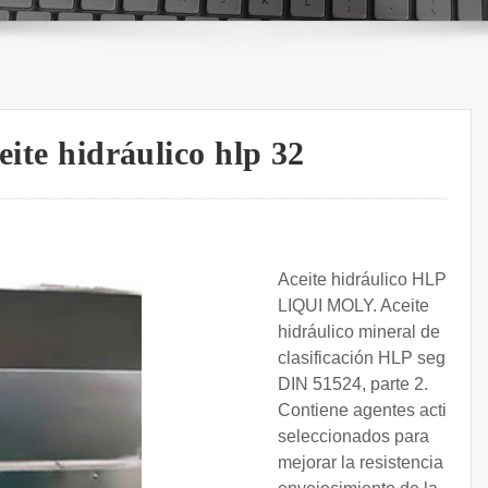
eite hidráulico hlp 32
Aceite hidráulico HLP 32 -
LIQUI MOLY. Aceite
hidráulico mineral de
clasificación HLP según
DIN 51524, parte 2.
Contiene agentes activos
seleccionados para
mejorar la resistencia al