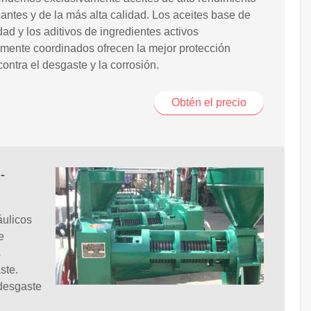
cantes y de la más alta calidad. Los aceites base de
idad y los aditivos de ingredientes activos
mente coordinados ofrecen la mejor protección
contra el desgaste y la corrosión.
Obtén el precio
-
ulicos
e
s
ste.
desgaste