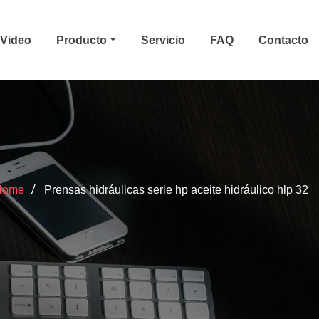
Video
Producto
Servicio
FAQ
Contacto
Home
Prensas hidráulicas serie hp aceite hidráulico hlp 32