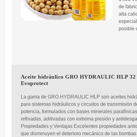
de fabri
alta cal
especial
posible 
Aceite hidráulico GRO HYDRAULIC HLP 32 
Evoprotect
La gama de GRO HYDRAULIC HLP son aceites hidrá
para sistemas hidráulicos y circuitos de transmisión d
potencia, formulados con bases minerales parafínica
refinadas, aditivadas con extrema presión y antidesga
Propiedades y Ventajas Excelentes propiedades anti
que disminuyen el deterioro mecánico de las bombas