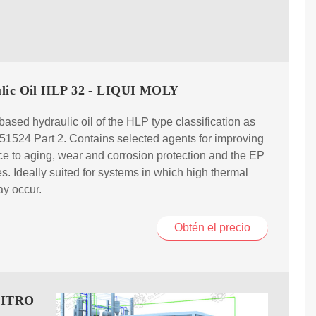
lic Oil HLP 32 - LIQUI MOLY
based hydraulic oil of the HLP type classification as
51524 Part 2. Contains selected agents for improving
ce to aging, wear and corrosion protection and the EP
es. Ideally suited for systems in which high thermal
y occur.
Obtén el precio
LITRO