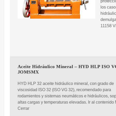
protecci
los caso
hidrául
demulga
11158 V
Aceite Hidráulico Mineral – HYD HLP ISO V
JOMSMX
HYD HLP 32 aceite hidráulico mineral, con grado de
viscosidad ISO 32 (ISO VG 32), recomendado para
rodamientos y sistemas neumáticos e hidráulicos, sop
altas cargas y temperaturas elevadas. Ir al contenid
Cerrar