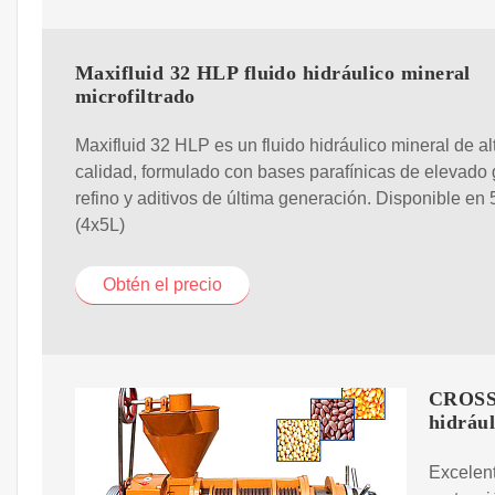
Maxifluid 32 HLP fluido hidráulico mineral
microfiltrado
Maxifluid 32 HLP es un fluido hidráulico mineral de al
calidad, formulado con bases parafínicas de elevado
refino y aditivos de última generación. Disponible en 5
(4x5L)
Obtén el precio
CROSSF
hidrául
Excelent