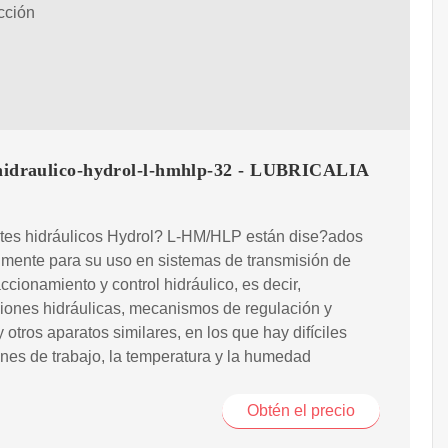
cción
-hidraulico-hydrol-l-hmhlp-32 - LUBRICALIA
ites hidráulicos Hydrol? L-HM/HLP están dise?ados
lmente para su uso en sistemas de transmisión de
accionamiento y control hidráulico, es decir,
iones hidráulicas, mecanismos de regulación y
 y otros aparatos similares, en los que hay difíciles
nes de trabajo, la temperatura y la humedad
Obtén el precio