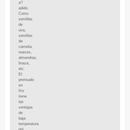
a?
adido.
Como
semillas
de
uva,
semillas
de
camelia,
nueces,
almendras,
linaza,
etc.
El
prensado
en
frío
tiene
las
ventajas
de
baja
temperatura
del