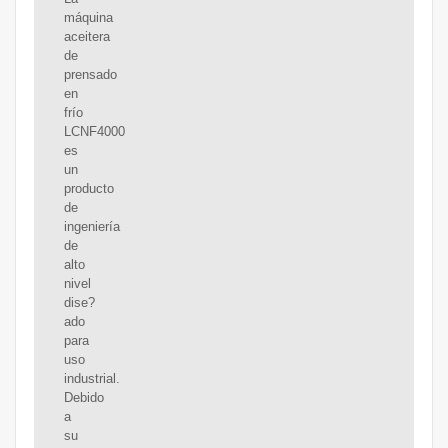
máquina
aceitera
de
prensado
en
frío
LCNF4000
es
un
producto
de
ingeniería
de
alto
nivel
dise?
ado
para
uso
industrial.
Debido
a
su