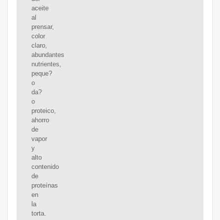
aceite
al
prensar,
color
claro,
abundantes
nutrientes,
peque?
o
da?
o
proteico,
ahorro
de
vapor
y
alto
contenido
de
proteínas
en
la
torta.