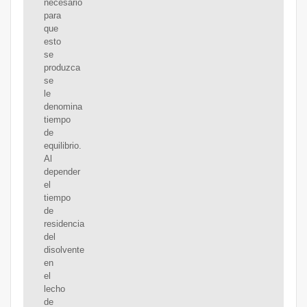
necesario
para
que
esto
se
produzca
se
le
denomina
tiempo
de
equilibrio.
Al
depender
el
tiempo
de
residencia
del
disolvente
en
el
lecho
de