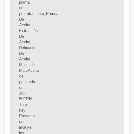
planta
de
pretratamiento_Prensa
De
Aceite,
Extracción
De
Aceite,
Refinación
De
Aceite,
Molienda
MaízAceite
de
prensado
en
10-
500T/H
Turn-
key
Proyecto
que
incluye
las