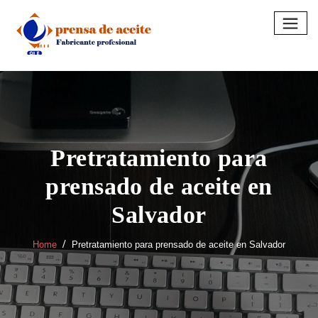
Skip
to
content
Pretratamiento para
prensado de aceite en
Salvador
Home
Pretratamiento para prensado de aceite en Salvador