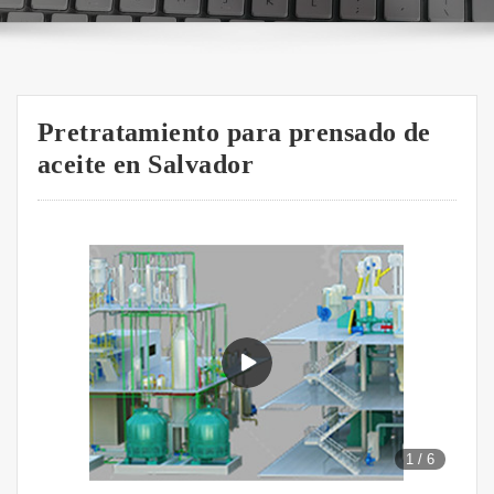
Pretratamiento para prensado de
aceite en Salvador
1
/
6