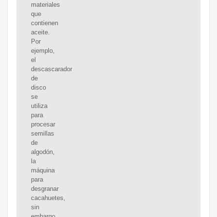
materiales
que
contienen
aceite.
Por
ejemplo,
el
descascarador
de
disco
se
utiliza
para
procesar
semillas
de
algodón,
la
máquina
para
desgranar
cacahuetes,
sin
embargo,