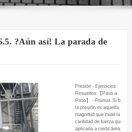
6.5. ?Aún así! La parada de
Presión - Ejercicios
Resueltos 【Paso a
Paso】 - Fisimat. Si bien
la presión es aquella
magnitud que mide la
cantidad de fuerza que es
aplicada a cierta área,