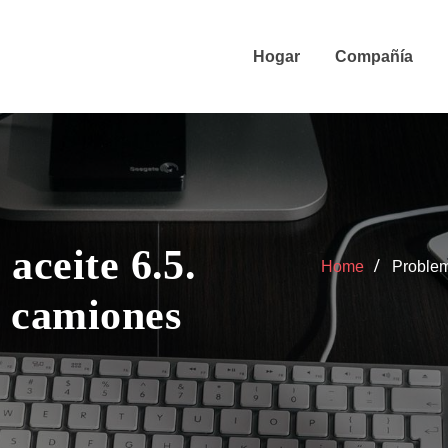
Hogar
Compañía
aceite 6.5.
Home
Problem
e camiones