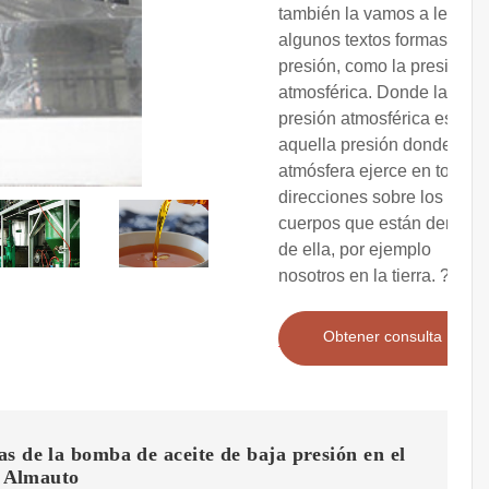
también la vamos a leer en
algunos textos formas de
presión, como la presión
atmosférica. Donde la
presión atmosférica es
aquella presión donde la
atmósfera ejerce en todas
direcciones sobre los
cuerpos que están dentro
de ella, por ejemplo
nosotros en la tierra. ??
Obtener consulta
s de la bomba de aceite de baja presión en el
 - Almauto