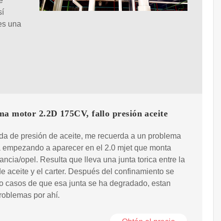
e
sí
es una
a motor 2.2D 175CV, fallo presión aceite
da de presión de aceite, me recuerda a un problema
á empezando a aparecer en el 2.0 mjet que monta
/lancia/opel. Resulta que lleva una junta torica entre la
 aceite y el carter. Después del confinamiento se
o casos de que esa junta se ha degradado, estan
roblemas por ahí.