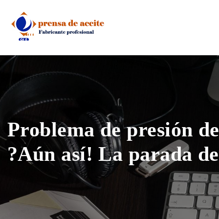
Skip
to
content
Problema de presión de 
?Aún así! La parada d