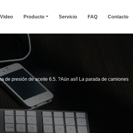
Video
Producto
Servicio
FAQ
Contacto
a de presión de aceite 6.5. ?Aún así! La parada de camiones