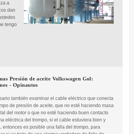
eza a
icos dan
ustedes
ue tengo
mas Presión de aceite Volkswagen Gol:
nes - Opinautos
ario también examinar el cable eléctrico que conecta
ompo de presión de aceite, que no esté haciendo masa
tal del motor o que no esté haciendo buen contacto
ma eléctrica del trompo, si el cable estuviera bien y
, entonces es posible una falla del trompo, para