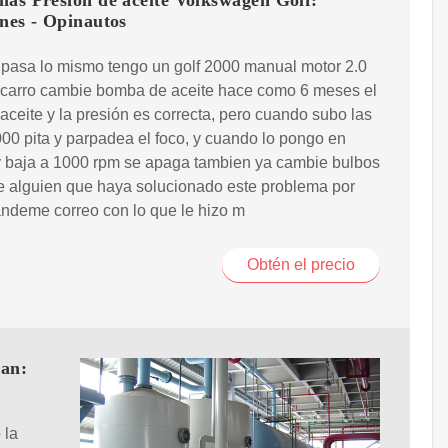
mas Presión de aceite Volkswagen Golf:
nes - Opinautos
pasa lo mismo tengo un golf 2000 manual motor 2.0
i carro cambie bomba de aceite hace como 6 meses el
 aceite y la presión es correcta, pero cuando subo las
00 pita y parpadea el foco, y cuando lo pongo en
y baja a 1000 rpm se apaga tambien ya cambie bulbos
e alguien que haya solucionado este problema por
ndeme correo con lo que le hizo m
Obtén el precio
ban:
 la