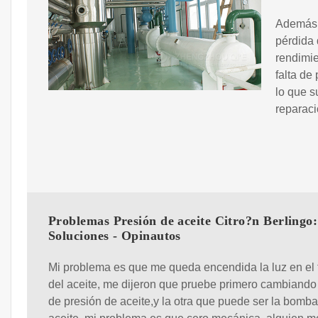
Además, 
pérdida 
rendimie
falta de
lo que s
reparaci
Problemas Presión de aceite Citro?n Berlingo:
Soluciones - Opinautos
Mi problema es que me queda encendida la luz en el 
del aceite, me dijeron que pruebe primero cambiando
de presión de aceite,y la otra que puede ser la bomb