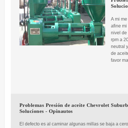
Proble
Solucio
A mi me 
afine m
nivel de
rpm a 20
neutral 
de aceit
favor ma
Problemas Presión de aceite Chevrolet Subur
Soluciones - Opinautos
El defecto es al caminar algunas millas se baja a cero