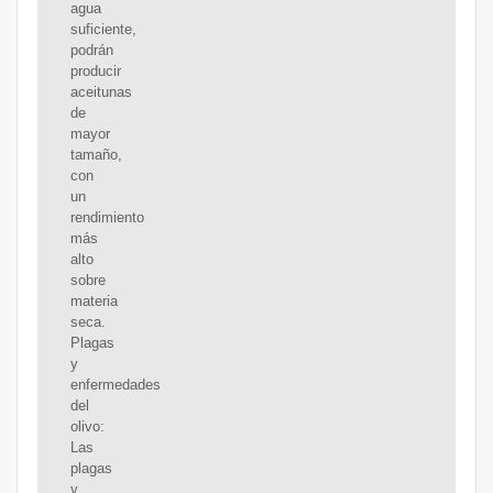
agua
suficiente,
podrán
producir
aceitunas
de
mayor
tamaño,
con
un
rendimiento
más
alto
sobre
materia
seca.
Plagas
y
enfermedades
del
olivo:
Las
plagas
y