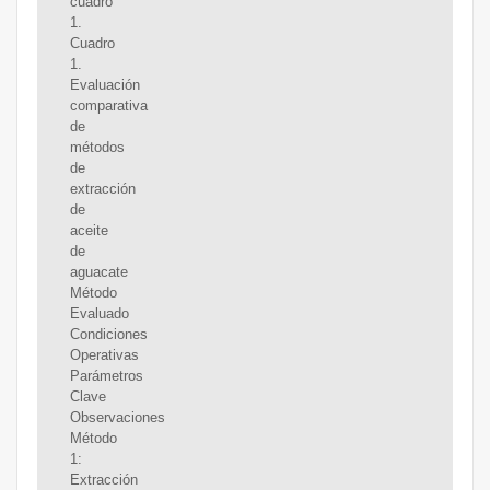
cuadro
1.
Cuadro
1.
Evaluación
comparativa
de
métodos
de
extracción
de
aceite
de
aguacate
Método
Evaluado
Condiciones
Operativas
Parámetros
Clave
Observaciones
Método
1:
Extracción