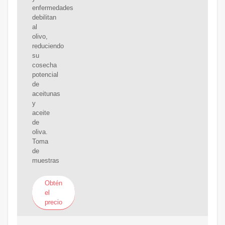
enfermedades
debilitan
al
olivo,
reduciendo
su
cosecha
potencial
de
aceitunas
y
aceite
de
oliva.
Toma
de
muestras
Obtén
el
precio