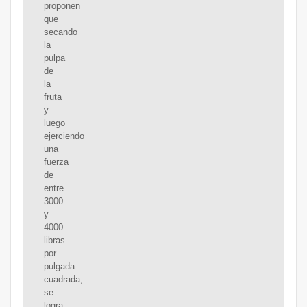
proponen
que
secando
la
pulpa
de
la
fruta
y
luego
ejerciendo
una
fuerza
de
entre
3000
y
4000
libras
por
pulgada
cuadrada,
se
logra