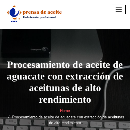
Skip
to
content
Procesamiento de aceite de
aguacate con extracción de
aceitunas de alto
rendimiento
Home
Procesamiento de aceite de aguacate con extracción de aceitunas
de alto rendimiento