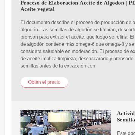
Proceso de Elaboracion Aceite de Algodon | PD
Aceite vegetal
El documento describe el proceso de producción de a
algodón. Las semillas de algodón se limpian, descort
prensan para extraer el aceite, que luego se refina. El
de algodón contiene más omega-6 que omega-3 y se
considera saludable en moderación. El proceso de ex
de aceite implica limpieza, descascarado y prensado 
semillas antes de la extracción con
Obtén el precio
Activi
Semill
Este doc