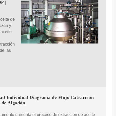
F |
ceite de
ezan y
 aceite
tracción
de las
dad Individual Diagrama de Flujo Extraccion
a de Algodón
umento presenta el proceso de extracción de aceite