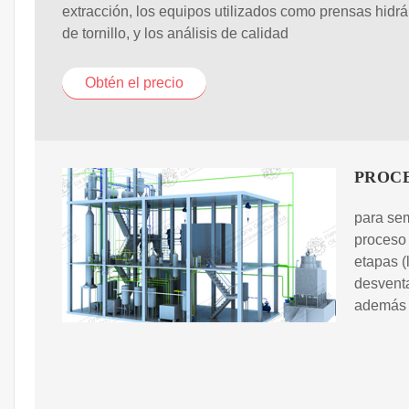
extracción, los equipos utilizados como prensas hidrá
de tornillo, y los análisis de calidad
Obtén el precio
PROCE
para sem
proceso
etapas (
desventa
además q