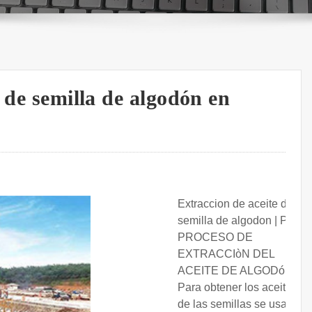
 de semilla de algodón en
Extraccion de aceite de
semilla de algodon | PPT.
PROCESO DE
EXTRACCIòN DEL
ACEITE DE ALGODóN
Para obtener los aceites
de las semillas se usa