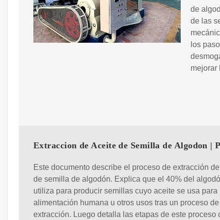
de algod
de las s
mecánic
los paso
desmoga
mejorar 
Extraccion de Aceite de Semilla de Algodon |
Este documento describe el proceso de extracción de
de semilla de algodón. Explica que el 40% del algod
utiliza para producir semillas cuyo aceite se usa para
alimentación humana u otros usos tras un proceso de
extracción. Luego detalla las etapas de este proceso 