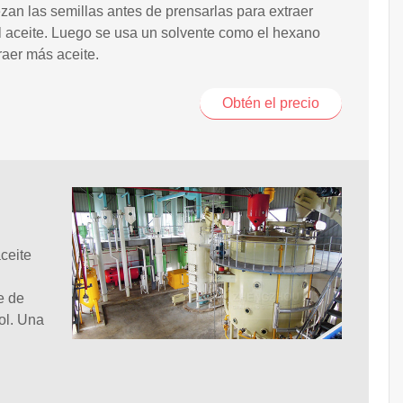
zan las semillas antes de prensarlas para extraer
l aceite. Luego se usa un solvente como el hexano
raer más aceite.
Obtén el precio
ceite
l
e de
ol. Una