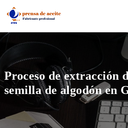
Skip
to
content
Proceso de extracción d
semilla de algodón en 