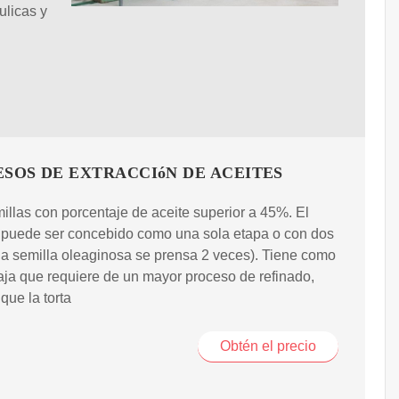
ulicas y
SOS DE EXTRACCIóN DE ACEITES
illas con porcentaje de aceite superior a 45%. El
 puede ser concebido como una sola etapa o con dos
la semilla oleaginosa se prensa 2 veces). Tiene como
ja que requiere de un mayor proceso de refinado,
ue la torta
Obtén el precio