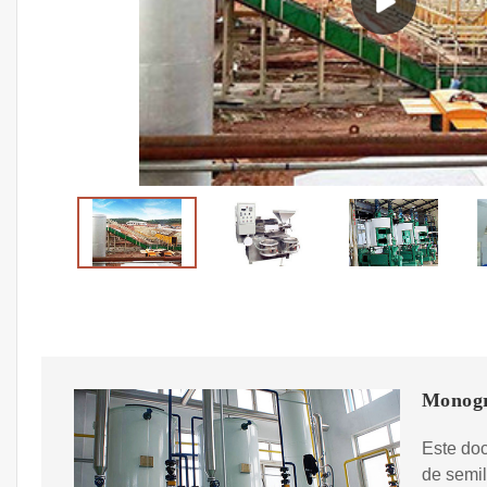
Monogr
Este doc
de semil