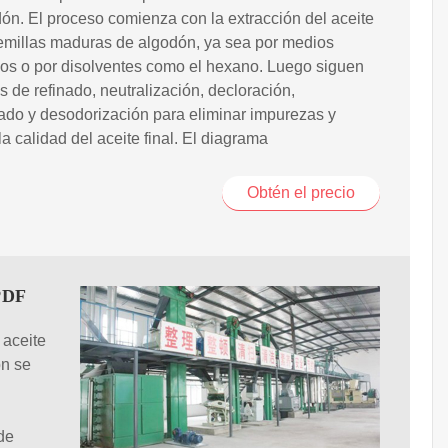
ón. El proceso comienza con la extracción del aceite
emillas maduras de algodón, ya sea por medios
os o por disolventes como el hexano. Luego siguen
s de refinado, neutralización, decloración,
do y desodorización para eliminar impurezas y
la calidad del aceite final. El diagrama
Obtén el precio
 PDF
 aceite
ón se
de