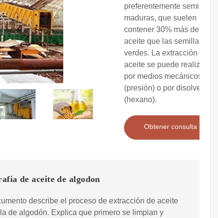
preferentemente semillas
maduras, que suelen
contener 30% más de
aceite que las semillas
verdes. La extracción del
aceite se puede realizar
por medios mecánicos
(presión) o por disolventes
(hexano).
Obtener consulta
afia de aceite de algodon
umento describe el proceso de extracción de aceite
la de algodón. Explica que primero se limpian y