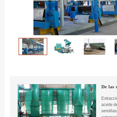
De las
Extracci
aceite d
semillas