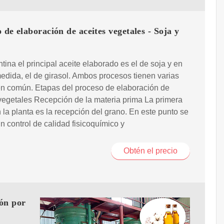
 de elaboración de aceites vegetales - Soja y
tina el principal aceite elaborado es el de soja y en
dida, el de girasol. Ambos procesos tienen varias
en común. Etapas del proceso de elaboración de
vegetales Recepción de la materia prima La primera
 la planta es la recepción del grano. En este punto se
un control de calidad fisicoquímico y
Obtén el precio
ión por