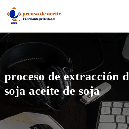
Skip
to
content
proceso de extracción d
soja aceite de soja