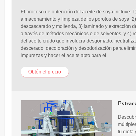
El proceso de obtención del aceite de soya incluye: 1
almacenamiento y limpieza de los porotos de soya, 2)
descascarado y molienda, 3) laminado y extracción de
a través de métodos mecánicos o de solventes, y 4) r
del aceite crudo que involucra desgomado, neutraliza
descerado, decoloración y desodorización para elimi
impurezas y hacer el aceite apto para el
Obtén el precio
Extracc
Descubre
múltiple
tu dieta