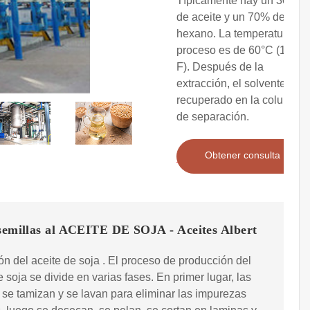
Típicamente hay un 30%
de aceite y un 70% de
hexano. La temperatura de
proceso es de 60°C (140°
F). Después de la
extracción, el solvente es
recuperado en la columna
de separación.
Obtener consulta
 semillas al ACEITE DE SOJA - Aceites Albert
ón del aceite de soja . El proceso de producción del
e soja se divide en varias fases. En primer lugar, las
 se tamizan y se lavan para eliminar las impurezas