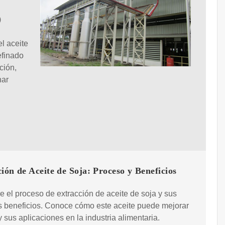
)
l aceite
efinado
ción,
nar
ión de Aceite de Soja: Proceso y Beneficios
 el proceso de extracción de aceite de soja y sus
s beneficios. Conoce cómo este aceite puede mejorar
 y sus aplicaciones en la industria alimentaria.