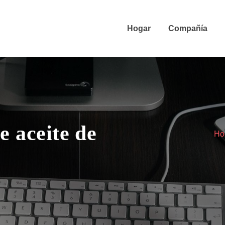
Hogar
Compañía
e aceite de
Ho