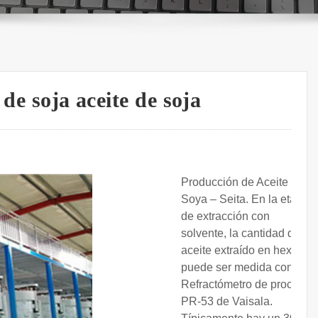
 de soja aceite de soja
Producción de Aceite de
Soya – Seita. En la etapa
de extracción con
solvente, la cantidad de
aceite extraído en hexano
puede ser medida con el
Refractómetro de procesos
PR-53 de Vaisala.