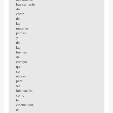
básicamente
del
costo
de
las
materias
primas
y
de
las
fuentes
de
energía
que
se
utilicen
para
su
fabricación,
como
la
electricidad,
el