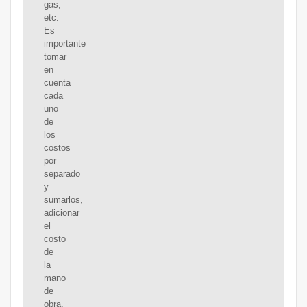
gas,
etc.
Es
importante
tomar
en
cuenta
cada
uno
de
los
costos
por
separado
y
sumarlos,
adicionar
el
costo
de
la
mano
de
obra,