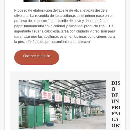
Proceso de elaboración del aceite de oliva: etapas desde el
olivo a la. La recogida de las aceitunas es el primer paso en el
proceso de elaboración del aceite de oliva y desempe?a un
papel fundamental en la calidad y sabor del producto final. . Es
importante llevar a cabo esta tarea con cuidado y precisión para
garantizar que las aceitunas estén en óptimas condiciones para
la posterior fase de procesamiento en la almaza
Obtener consulta
DISE?
O
DE
UN
PROC
PARA
LA
OBTEN