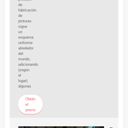
de
fabricación
de
pinturas
sigue
un
esquema
uniforme
alrededor
del
mundo,
adicionando
(según
el
lugar)
algunas
Obtén
el
precio