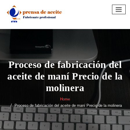
Skip
to
content
Proceso de fabricación del
aceite de maní Precio de la
molinera
Home
Proceso de fabricación del aceite de maní Precio de la molinera