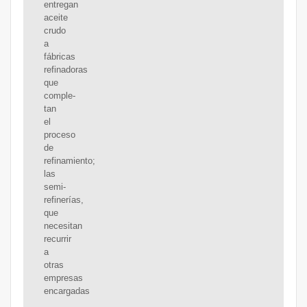
entregan
aceite
crudo
a
fábricas
refinadoras
que
comple-
tan
el
proceso
de
refinamiento;
las
semi-
refinerías,
que
necesitan
recurrir
a
otras
empresas
encargadas