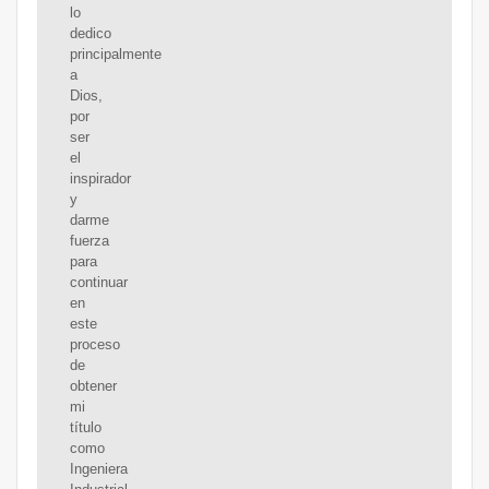
lo
dedico
principalmente
a
Dios,
por
ser
el
inspirador
y
darme
fuerza
para
continuar
en
este
proceso
de
obtener
mi
título
como
Ingeniera