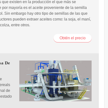
s que existen en la producción el que más se
por mayoría es el aceite proveniente de la semilla
ol. Sin embargo hay otro tipo de semillas de las que
uctores pueden extraer aceites como: la soja, el maní,
 colza, entre otros.
Obtén el precio
sa De
de
ereals
nal de
 estado