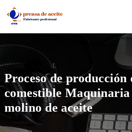
Skip
to
content
Proceso de producción 
comestible Maquinaria
molino de aceite