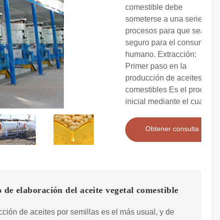
comestible debe
someterse a una serie de
procesos para que sea
seguro para el consumo
humano. Extracción:
Primer paso en la
producción de aceites
comestibles Es el proceso
inicial mediante el cual se
Obtener consulta
 de elaboración del aceite vegetal comestible
cción de aceites por semillas es el más usual, y de