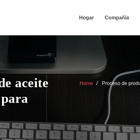
Hogar
Compañía
de aceite
Home
Proceso de produ
 para