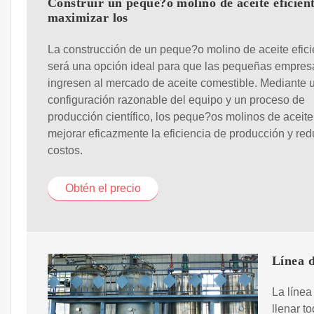
Construir un peque?o molino de aceite eficien
maximizar los
La construcción de un peque?o molino de aceite efici
será una opción ideal para que las pequeñas empres
ingresen al mercado de aceite comestible. Mediante 
configuración razonable del equipo y un proceso de
producción científico, los peque?os molinos de aceit
mejorar eficazmente la eficiencia de producción y redu
costos.
Obtén el precio
Línea d
La línea
llenar t