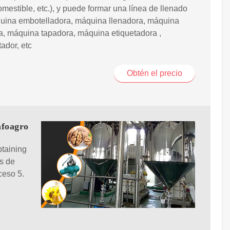
omestible, etc.), y puede formar una línea de llenado
uina embotelladora, máquina llenadora, máquina
a, máquina tapadora, máquina etiquetadora ,
tador, etc
Obtén el precio
foagro
taining
es de
ceso 5.