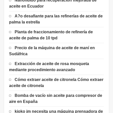
Nanofluido para recuperación mejorada de
aceite en Ecuador
A?o desafiante para las refinerías de aceite de
palma la estrella
Planta de fraccionamiento de refinería de
aceite de palma de 10 tpd
Precio de la máquina de aceite de maní en
Sudáfrica
Extracción de aceite de rosa mosqueta
mediante procedimiento avanzado
Cómo extraer aceite de citronela Cómo extraer
aceite de citronela
Bomba de vacío sin aceite para compresor de
aire en España
kioko jm necesita una máquina prensadora de