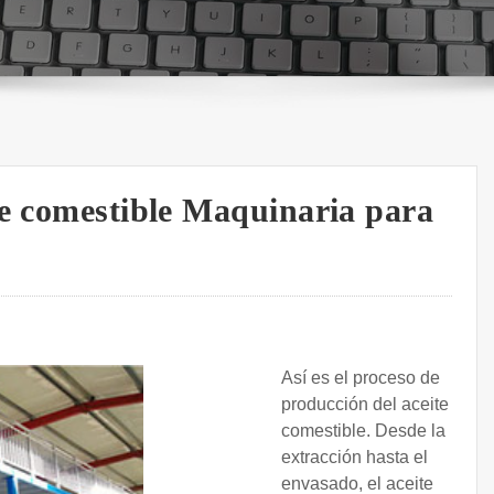
te comestible Maquinaria para
Así es el proceso de
producción del aceite
comestible. Desde la
extracción hasta el
envasado, el aceite