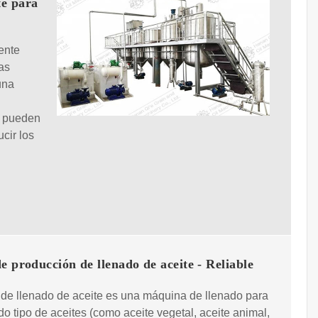
te para
ente
as
una
e pueden
cir los
e producción de llenado de aceite - Reliable
 de llenado de aceite es una máquina de llenado para
odo tipo de aceites (como aceite vegetal, aceite animal,