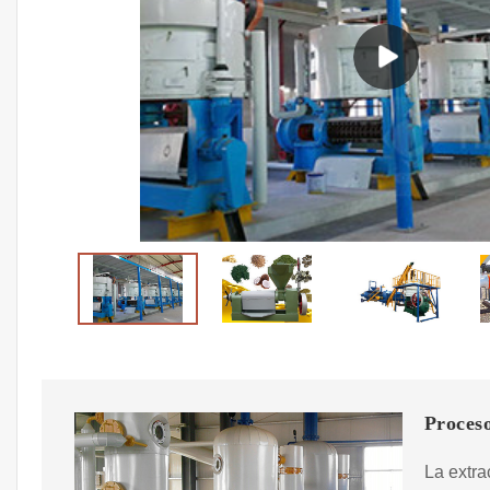
Proceso
La extra