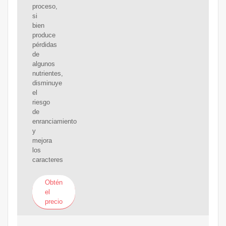
proceso,
si
bien
produce
pérdidas
de
algunos
nutrientes,
disminuye
el
riesgo
de
enranciamiento
y
mejora
los
caracteres
Obtén
el
precio