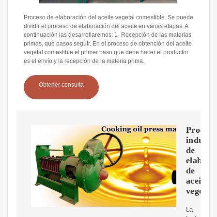
Proceso de elaboración del aceite vegetal comestible. Se puede
dividir el proceso de elaboración del aceite en varias etapas. A
continuación las desarrollaremos: 1- Recepción de las materias
primas, qué pasos seguir. En el proceso de obtención del aceite
vegetal comestible el primer paso que debe hacer el productor
es el envío y la recepción de la materia prima.
Obtener consulta
Proceso
industri
de
elabora
de
aceite
vegetal
La