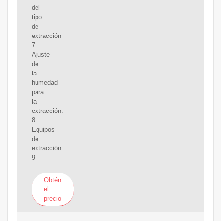
del
tipo
de
extracción
7.
Ajuste
de
la
humedad
para
la
extracción.
8.
Equipos
de
extracción.
9
Obtén
el
precio