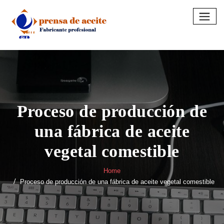
Skip
to
content
Proceso de producción de
una fábrica de aceite
vegetal comestible
Home
Proceso de producción de una fábrica de aceite vegetal comestible