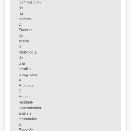
Composición
de
las
aceites.
2.
Fuentes
de
aceite
3.
Morfología
de
una
semilla
oleaginosa
4.
Proceso
5.
Aceite
residual-
conveniencia-
análisis
económico.
6.
Elección