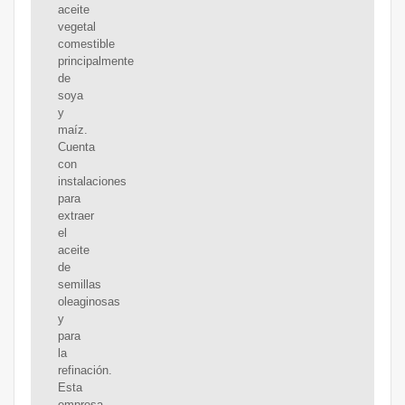
aceite
vegetal
comestible
principalmente
de
soya
y
maíz.
Cuenta
con
instalaciones
para
extraer
el
aceite
de
semillas
oleaginosas
y
para
la
refinación.
Esta
empresa