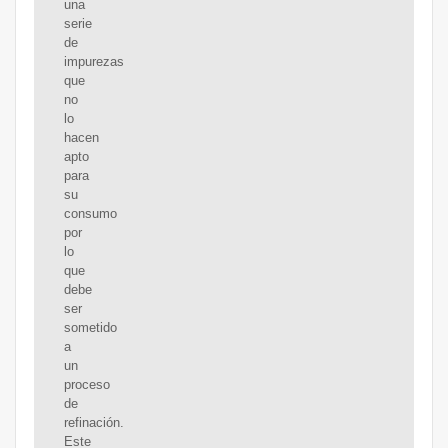
una
serie
de
impurezas
que
no
lo
hacen
apto
para
su
consumo
por
lo
que
debe
ser
sometido
a
un
proceso
de
refinación.
Este