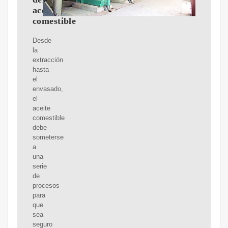
aceite
comestible
Desde
la
extracción
hasta
el
envasado,
el
aceite
comestible
debe
someterse
a
una
serie
de
procesos
para
que
sea
seguro