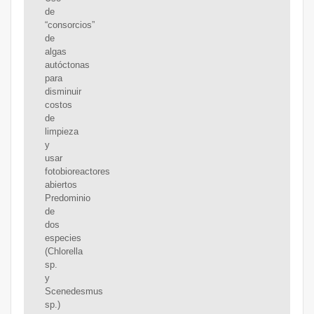
de
“consorcios”
de
algas
autóctonas
para
disminuir
costos
de
limpieza
y
usar
fotobioreactores
abiertos
Predominio
de
dos
especies
(Chlorella
sp.
y
Scenedesmus
sp.)