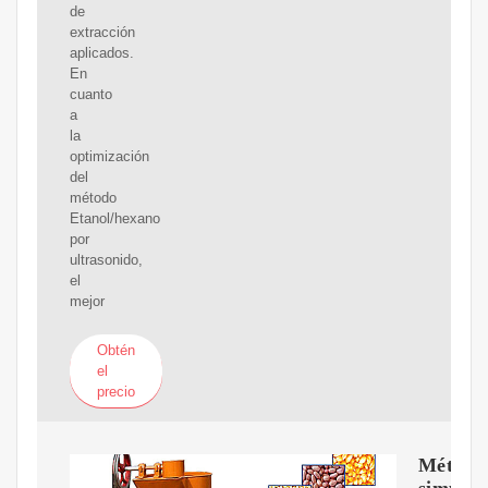
de
extracción
aplicados.
En
cuanto
a
la
optimización
del
método
Etanol/hexano
por
ultrasonido,
el
mejor
Obtén
el
precio
Método
simple