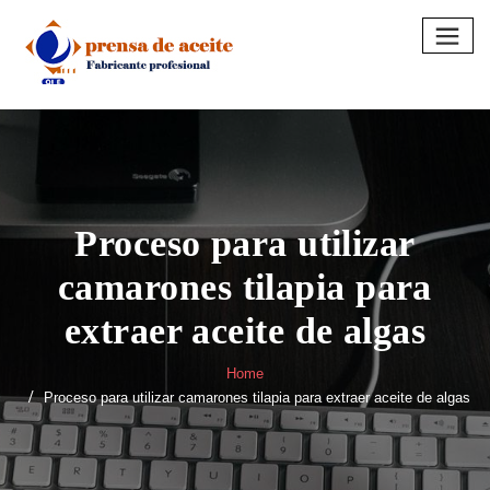
Skip
to
content
Proceso para utilizar
camarones tilapia para
extraer aceite de algas
Home
Proceso para utilizar camarones tilapia para extraer aceite de algas