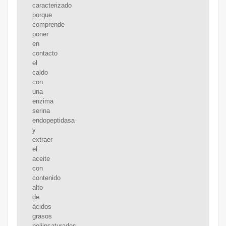
caracterizado
porque
comprende
poner
en
contacto
el
caldo
con
una
enzima
serina
endopeptidasa
y
extraer
el
aceite
con
contenido
alto
de
ácidos
grasos
poliinsaturados,