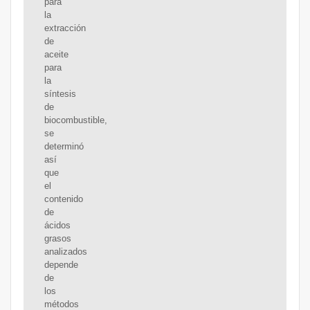
para
la
extracción
de
aceite
para
la
síntesis
de
biocombustible,
se
determinó
así
que
el
contenido
de
ácidos
grasos
analizados
depende
de
los
métodos