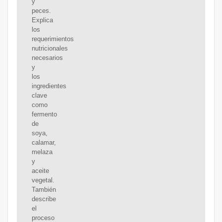
y
peces.
Explica
los
requerimientos
nutricionales
necesarios
y
los
ingredientes
clave
como
fermento
de
soya,
calamar,
melaza
y
aceite
vegetal.
También
describe
el
proceso