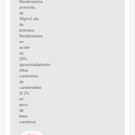
Rendimientos
promedio
de
50g/m2.dia
de
biomasa
Rendimientos
en
aceite
de
20%
aproximadamente
Altos
contenidos
de
carotenoides
(0.2%
en
peso
de
beta-
caroteno)