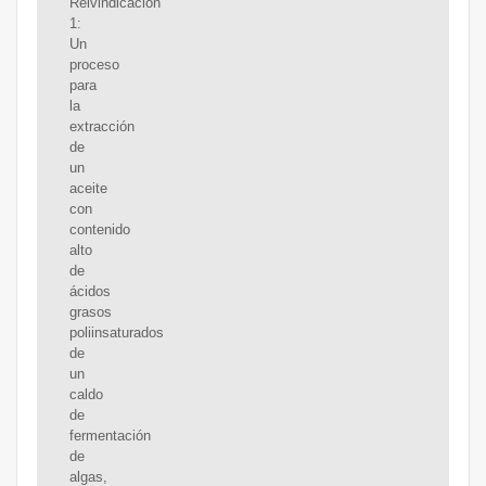
Reivindicación
1:
Un
proceso
para
la
extracción
de
un
aceite
con
contenido
alto
de
ácidos
grasos
poliinsaturados
de
un
caldo
de
fermentación
de
algas,