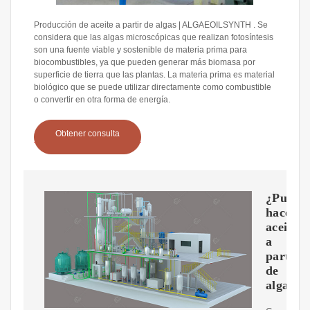
Producción de aceite a partir de algas | ALGAEOILSYNTH . Se
considera que las algas microscópicas que realizan fotosíntesis
son una fuente viable y sostenible de materia prima para
biocombustibles, ya que pueden generar más biomasa por
superficie de tierra que las plantas. La materia prima es material
biológico que se puede utilizar directamente como combustible
o convertir en otra forma de energía.
Obtener consulta
¿Puede
hacer
aceite
a
partir
de
algas?