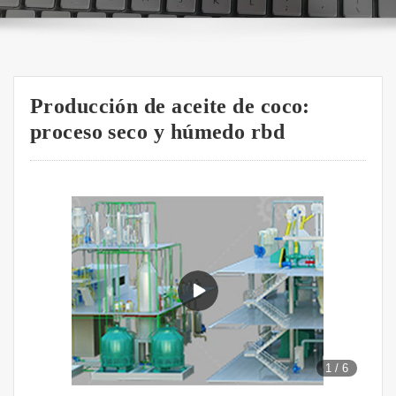
Producción de aceite de coco:
proceso seco y húmedo rbd
1
/
6