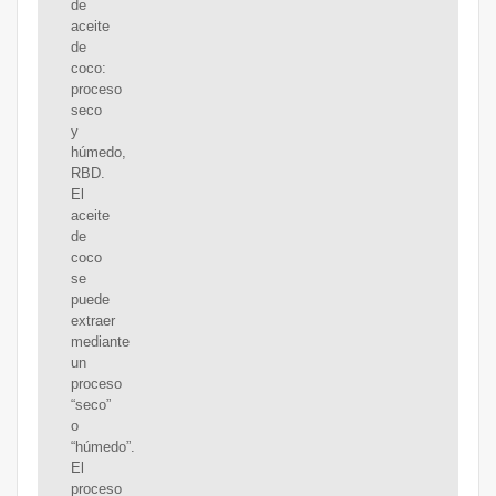
de
aceite
de
coco:
proceso
seco
y
húmedo,
RBD.
El
aceite
de
coco
se
puede
extraer
mediante
un
proceso
“seco”
o
“húmedo”.
El
proceso