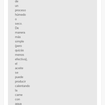
de
un
proceso
húmedo
o
seco.
De
manera
más
simple
(pero
quizás
menos
efectiva),
el
aceite
se
puede
producir
calentando
la
carne
con
agua