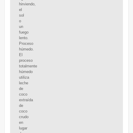
hirviendo,
el
sol
o
un
fuego
lento.
Proceso
húmedo.
El
proceso
totalmente
húmedo
utiliza
leche
de
coco
extraída
de
coco
crudo
en
lugar