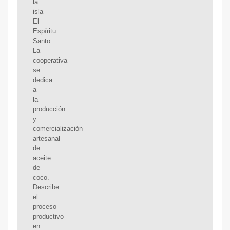
la
isla
El
Espíritu
Santo.
La
cooperativa
se
dedica
a
la
producción
y
comercialización
artesanal
de
aceite
de
coco.
Describe
el
proceso
productivo
en