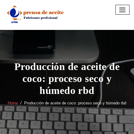
Skip
to
content
Producción de aceite de
coco: proceso seco y
húmedo rbd
Home
Producción de aceite de coco: proceso seco y húmedo rbd