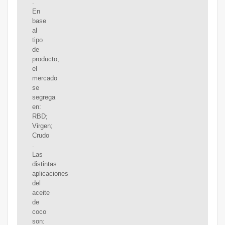
.
En
base
al
tipo
de
producto,
el
mercado
se
segrega
en:
RBD;
Virgen;
Crudo
.
Las
distintas
aplicaciones
del
aceite
de
coco
son: