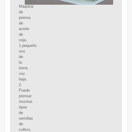
Máquina
de
prensa
de
aceite
de
soja.
1.pequeño
uso
de
la
tierra,
voz
baja.
2.
Puede
prensar
muchos
tipos
de
semillas
de
cultivo,