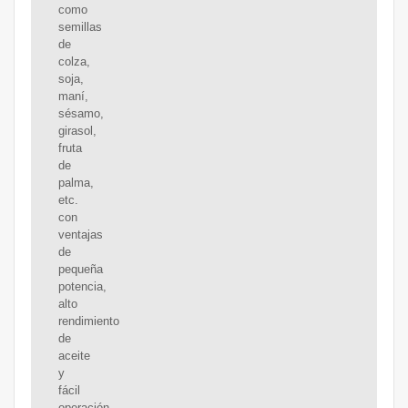
como
semillas
de
colza,
soja,
maní,
sésamo,
girasol,
fruta
de
palma,
etc.
con
ventajas
de
pequeña
potencia,
alto
rendimiento
de
aceite
y
fácil
operación.