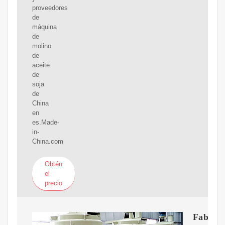
proveedores
de
máquina
de
molino
de
aceite
de
soja
de
China
en
es.Made-
in-
China.com
Obtén
el
precio
Fabrica