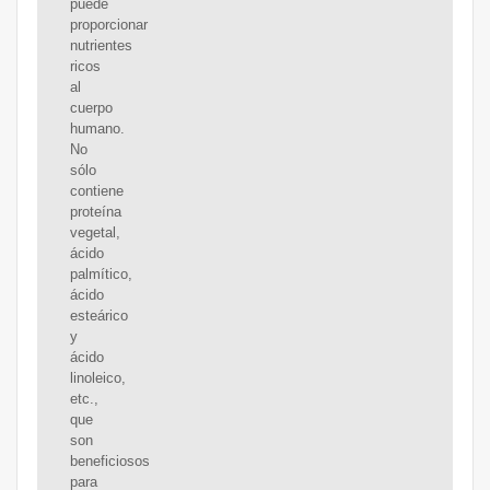
puede
proporcionar
nutrientes
ricos
al
cuerpo
humano.
No
sólo
contiene
proteína
vegetal,
ácido
palmítico,
ácido
esteárico
y
ácido
linoleico,
etc.,
que
son
beneficiosos
para