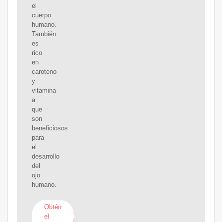
el
cuerpo
humano.
También
es
rico
en
caroteno
y
vitamina
a
que
son
beneficiosos
para
el
desarrollo
del
ojo
humano.
Obtén
el