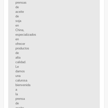
prensas
de
aceite
de
soja
en
China,
especializados
en
ofrecer
productos
de
alta
calidad.
Le
damos
una
calurosa
bienvenida
a
la
prensa
de
aceite