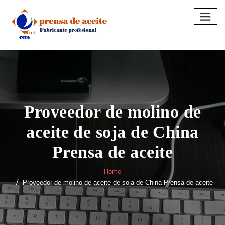
Skip
to
content
Proveedor de molino de
aceite de soja de China
Prensa de aceite
Home
Proveedor de molino de aceite de soja de China Prensa de aceite