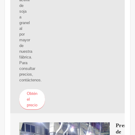
de
soja
a
granel
al
por
mayor
de
nuestra
fábrica.
Para
consultar
precios,
contáctenos.
Obtén
el
precio
Prensa
de