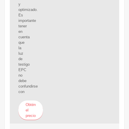
y
optimizado.
Es
importante
tener
en
cuenta
que
la
luz
de
testigo
EPC
no
debe
confundirse
con
Obtén
el
precio