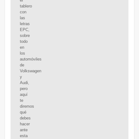
el
tablero
con
las
letras
EPC,
sobre
todo
en
los
automóviles
de
Volkswagen
y
Audi,
pero
aquí
te
diremos
qué
debes
hacer
ante
esta