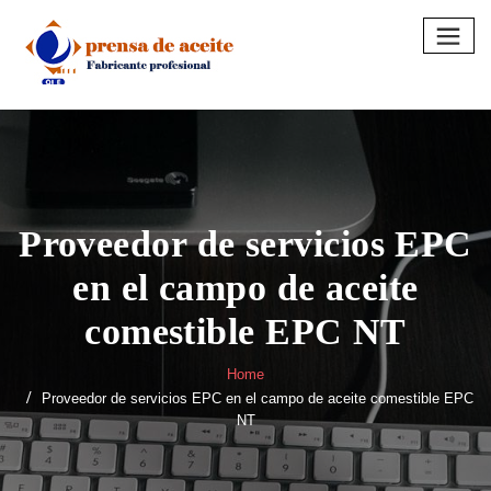
Skip
to
content
Proveedor de servicios EPC
en el campo de aceite
comestible EPC NT
Home
Proveedor de servicios EPC en el campo de aceite comestible EPC
NT