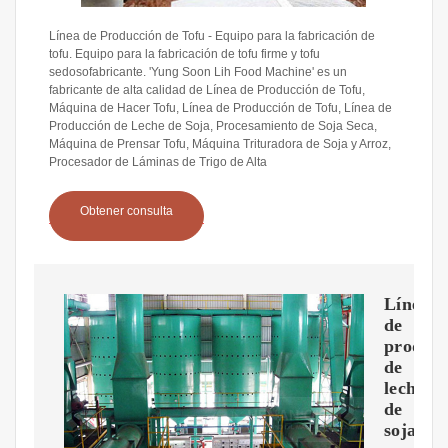
Línea de Producción de Tofu - Equipo para la fabricación de
tofu. Equipo para la fabricación de tofu firme y tofu
sedosofabricante. 'Yung Soon Lih Food Machine' es un
fabricante de alta calidad de Línea de Producción de Tofu,
Máquina de Hacer Tofu, Línea de Producción de Tofu, Línea de
Producción de Leche de Soja, Procesamiento de Soja Seca,
Máquina de Prensar Tofu, Máquina Trituradora de Soja y Arroz,
Procesador de Láminas de Trigo de Alta
Obtener consulta
Línea
de
producc
de
leche
de
soja