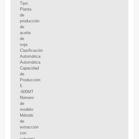
Tipo:
Planta
de
producción
de
aceite
de
soja
Clasificación
Automática:
Automática
Capacidad
de
Producción:
5
-500MT
Número
de
modelo:
Método
de
extracción
con
solvente