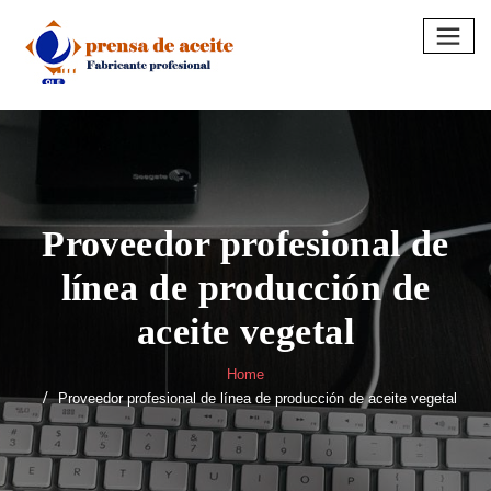
Skip
to
content
Proveedor profesional de
línea de producción de
aceite vegetal
Home
Proveedor profesional de línea de producción de aceite vegetal