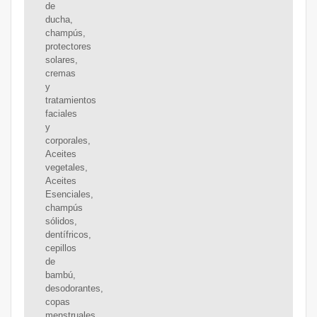
de
ducha,
champús,
protectores
solares,
cremas
y
tratamientos
faciales
y
corporales,
Aceites
vegetales,
Aceites
Esenciales,
champús
sólidos,
dentífricos,
cepillos
de
bambú,
desodorantes,
copas
menstruales,