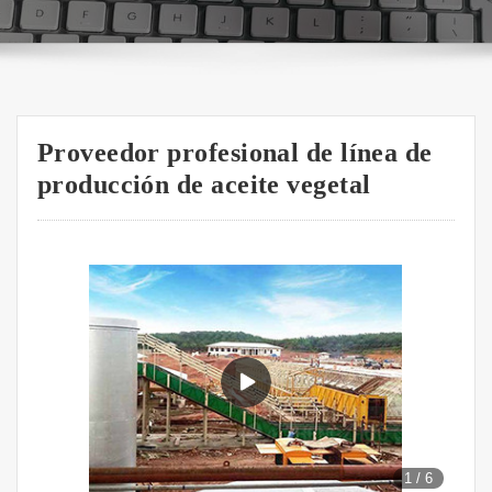
Proveedor profesional de línea de
producción de aceite vegetal
1
/
6