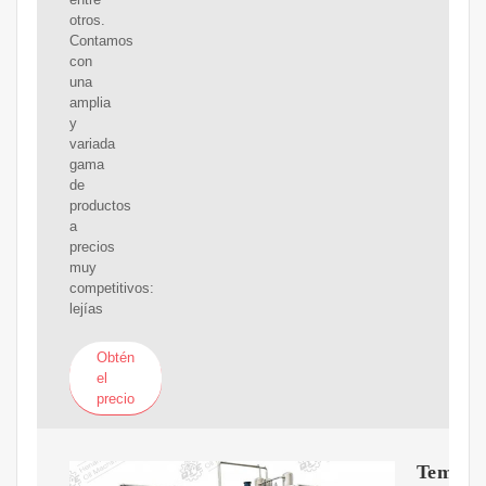
otros.
Contamos
con
una
amplia
y
variada
gama
de
productos
a
precios
muy
competitivos:
lejías
Obtén
el
precio
Tema: