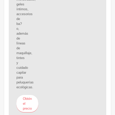
geles
íntimos,
accesorios
de
ba?
o,
además
de
líneas
de
maquillaje,
tintes
y
cuidado
capilar
para
peluquerías
ecológicas.
Obtén
el
precio