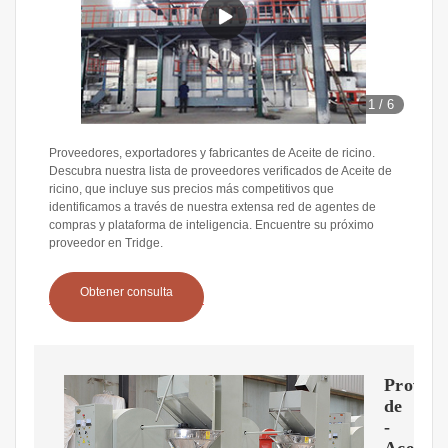
1
/
6
Proveedores, exportadores y fabricantes de Aceite de ricino.
Descubra nuestra lista de proveedores verificados de Aceite de
ricino, que incluye sus precios más competitivos que
identificamos a través de nuestra extensa red de agentes de
compras y plataforma de inteligencia. Encuentre su próximo
proveedor en Tridge.
Obtener consulta
Proveed
de
-
Aceite