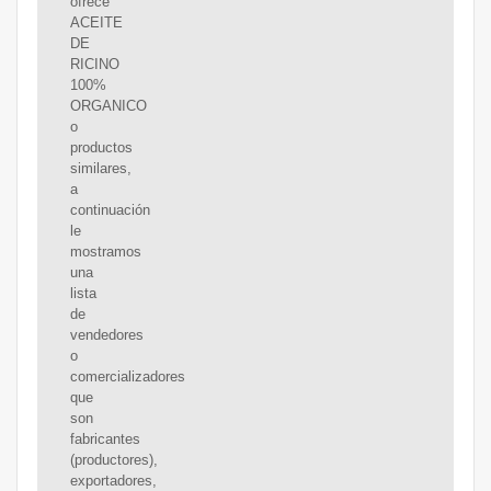
ofrece
ACEITE
DE
RICINO
100%
ORGANICO
o
productos
similares,
a
continuación
le
mostramos
una
lista
de
vendedores
o
comercializadores
que
son
fabricantes
(productores),
exportadores,