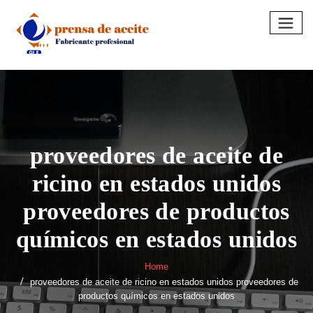
Skip
to
content
proveedores de aceite de
ricino en estados unidos
proveedores de productos
químicos en estados unidos
Home
proveedores de aceite de ricino en estados unidos proveedores de
productos químicos en estados unidos