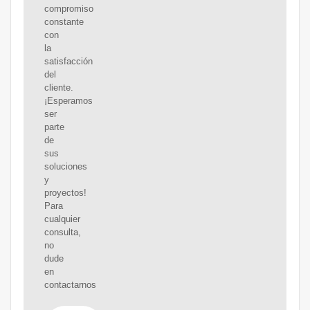
compromiso
constante
con
la
satisfacción
del
cliente.
¡Esperamos
ser
parte
de
sus
soluciones
y
proyectos!
Para
cualquier
consulta,
no
dude
en
contactarnos