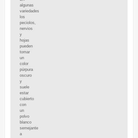
algunas
variedades
los
peciolos,
nervios
y
hojas
pueden
tomar
un
color
púrpura
oscuro
y
suele
estar
cubierto
con
un
polvo
blanco
semejante
a