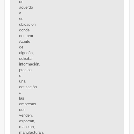
de
acuerdo
a
su
ubicación
donde
comprar
Aceite
de
algodón,
solicitar
información,
precios
o
una
cotización
a
las
empresas
que
venden,
exportan,
manejan,
manufacturan,