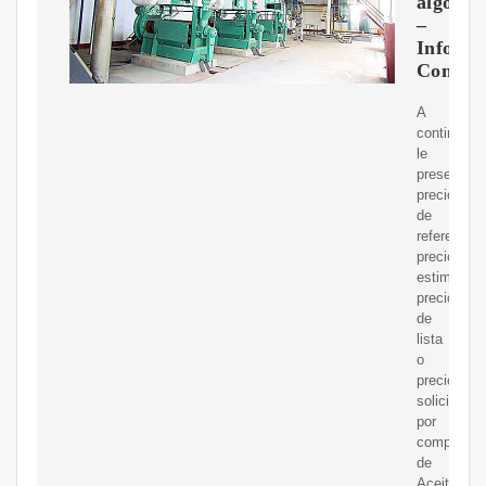
algodó
–
Inform
Comerc
A
continuaci
le
presentam
precios
de
referencia,
precio
estimado,
precios
de
lista
o
precios
solicitados
por
comprador
de
Aceite