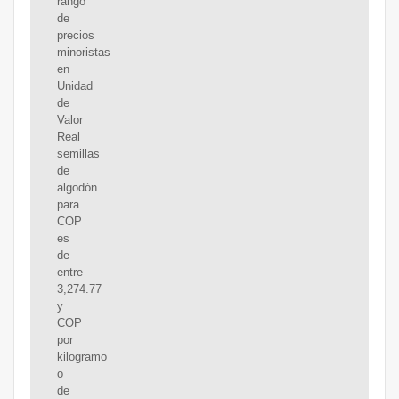
rango
de
precios
minoristas
en
Unidad
de
Valor
Real
semillas
de
algodón
para
COP
es
de
entre
3,274.77
y
COP
por
kilogramo
o
de