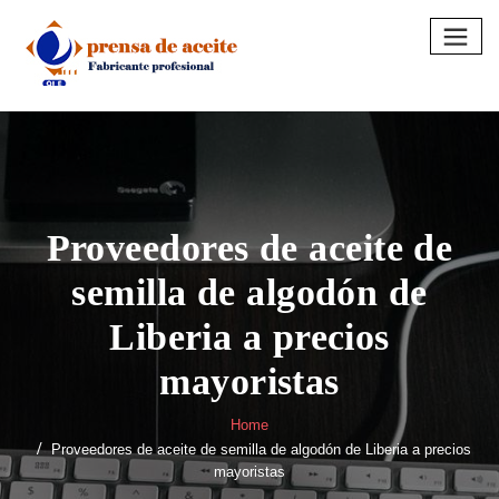
Skip
to
content
Proveedores de aceite de
semilla de algodón de
Liberia a precios
mayoristas
Home
Proveedores de aceite de semilla de algodón de Liberia a precios
mayoristas