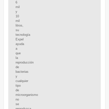
6
mil
y
10
mil
litros,
su
tecnología
Expel
ayuda
a
que
la
reproducción
de
bacterias
y
cualquier
tipo
de
microorganismo
no
se
reproduzca