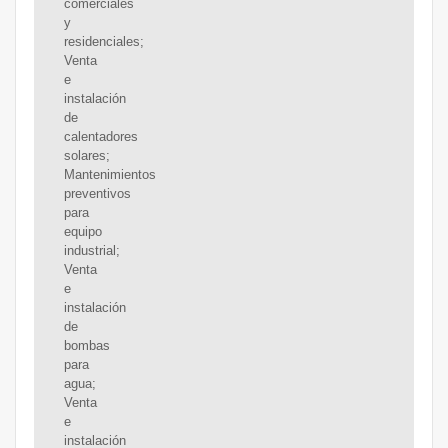
comerciales
y
residenciales;
Venta
e
instalación
de
calentadores
solares;
Mantenimientos
preventivos
para
equipo
industrial;
Venta
e
instalación
de
bombas
para
agua;
Venta
e
instalación