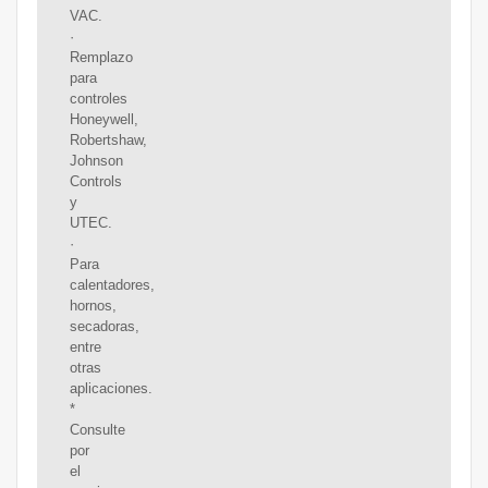
VAC.
·
Remplazo
para
controles
Honeywell,
Robertshaw,
Johnson
Controls
y
UTEC.
·
Para
calentadores,
hornos,
secadoras,
entre
otras
aplicaciones.
*
Consulte
por
el