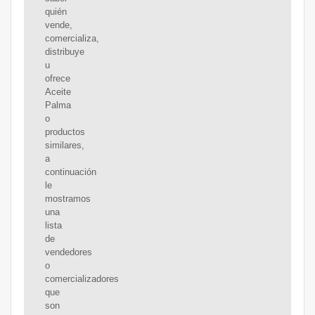
quién
vende,
comercializa,
distribuye
u
ofrece
Aceite
Palma
o
productos
similares,
a
continuación
le
mostramos
una
lista
de
vendedores
o
comercializadores
que
son