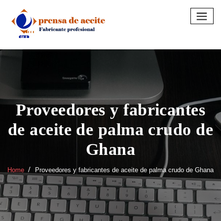
Skip
to
content
Proveedores y fabricantes
de aceite de palma crudo de
Ghana
Home
Proveedores y fabricantes de aceite de palma crudo de Ghana