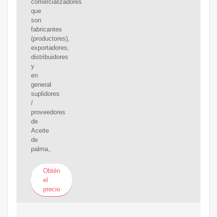
comercializadores
que
son
fabricantes
(productores),
exportadores,
distribuidores
y
en
general
suplidores
/
proveedores
de
Aceite
de
palma,.
Obtén
el
precio