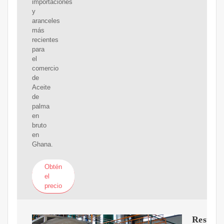
importaciones
y
aranceles
más
recientes
para
el
comercio
de
Aceite
de
palma
en
bruto
en
Ghana.
Obtén
el
precio
Resume