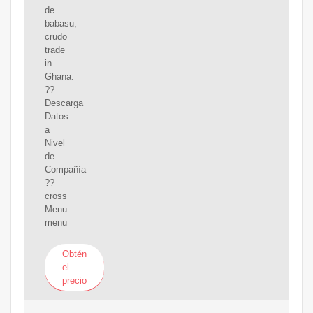
de
babasu,
crudo
trade
in
Ghana.
??
Descarga
Datos
a
Nivel
de
Compañía
??
cross
Menu
menu
Obtén
el
precio