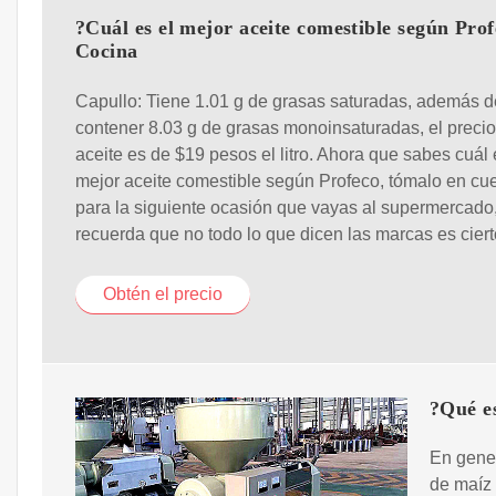
?Cuál es el mejor aceite comestible según Prof
Cocina
Capullo: Tiene 1.01 g de grasas saturadas, además d
contener 8.03 g de grasas monoinsaturadas, el precio
aceite es de $19 pesos el litro. Ahora que sabes cuál 
mejor aceite comestible según Profeco, tómalo en cu
para la siguiente ocasión que vayas al supermercado
recuerda que no todo lo que dicen las marcas es ciert
Obtén el precio
?Qué es
En gener
de maíz 