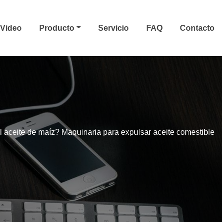
Video
Producto
Servicio
FAQ
Contacto
l aceite de maíz? Maquinaria para expulsar aceite comestible