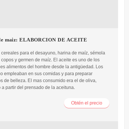
e de maiz: ELABORCION DE ACEITE
cereales para el desayuno, harina de maíz, sémola
 copos y germen de maíz. El aceite es uno de los
les alimentos del hombre desde la antigüedad. Los
lo empleaban en sus comidas y para preparar
s de belleza. El mas consumido era el de oliva,
 a partir del prensado de la aceituna.
Obtén el precio