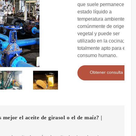
que suele permanecer en
estado líquido a
temperatura ambiente,
comúnmente de origen
vegetal y puede ser
utilizado en la cocina;
totalmente apto para el
consumo humano.
Obtener consulta
 mejor el aceite de girasol o el de maíz? |