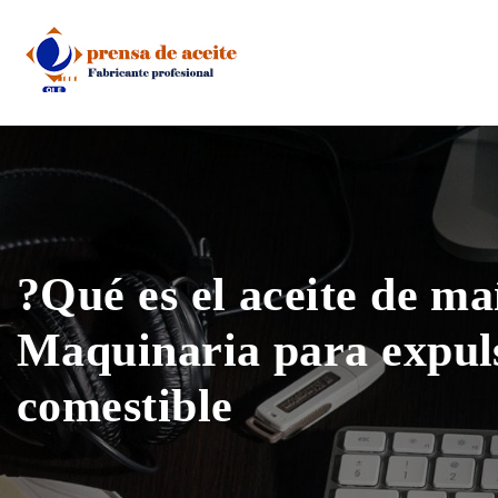
Skip
to
content
?Qué es el aceite de ma
Maquinaria para expuls
comestible