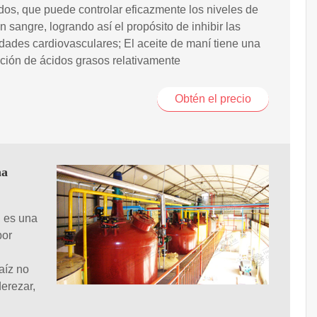
dos, que puede controlar eficazmente los niveles de
en sangre, logrando así el propósito de inhibir las
ades cardiovasculares; El aceite de maní tiene una
ión de ácidos grasos relativamente
Obtén el precio
na
, es una
bor
aíz no
derezar,