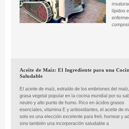
insatura
lípidos 
enfermed
composic
Aceite de Maíz: El Ingrediente para una Coci
Saludable
El aceite de maíz, extraído de los embriones del maíz
grasa vegetal popular en la cocina mundial por su sa
neutro y alto punto de humo. Rico en ácidos grasos
esenciales, vitamina E y antioxidantes, el aceite de m
solo es una elección excelente para freír, hornear y a
sino también una incorporación saludable a