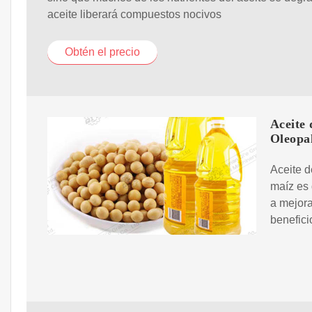
aceite liberará compuestos nocivos
Obtén el precio
Aceite 
Oleopa
Aceite d
maíz es 
a mejora
benefici