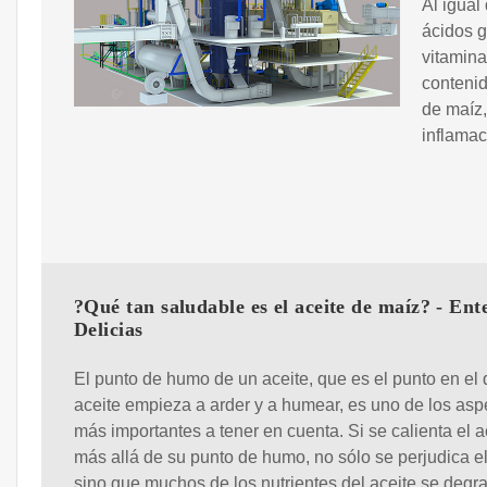
Al igual
ácidos g
vitamina
contenid
de maíz,
inflamac
?Qué tan saludable es el aceite de maíz? - Ent
Delicias
El punto de humo de un aceite, que es el punto en el 
aceite empieza a arder y a humear, es uno de los asp
más importantes a tener en cuenta. Si se calienta el a
más allá de su punto de humo, no sólo se perjudica el
sino que muchos de los nutrientes del aceite se degra