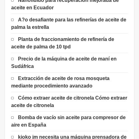
Nanofluido para recuperación mejorada de
aceite en Ecuador
A?o desafiante para las refinerías de aceite de
palma la estrella
Planta de fraccionamiento de refinería de
aceite de palma de 10 tpd
Precio de la máquina de aceite de maní en
Sudáfrica
Extracción de aceite de rosa mosqueta
mediante procedimiento avanzado
Cómo extraer aceite de citronela Cómo extraer
aceite de citronela
Bomba de vacío sin aceite para compresor de
aire en España
kioko jm necesita una máquina prensadora de