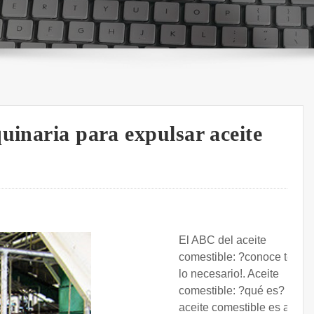
uinaria para expulsar aceite
El ABC del aceite
comestible: ?conoce todo
lo necesario!. Aceite
comestible: ?qué es? El
aceite comestible es aquel