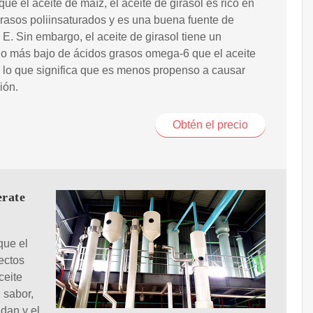
 que el aceite de maíz, el aceite de girasol es rico en
rasos poliinsaturados y es una buena fuente de
 E. Sin embargo, el aceite de girasol tiene un
o más bajo de ácidos grasos omega-6 que el aceite
 lo que significa que es menos propenso a causar
ión.
Obtén el precio
erate
que el
ectos
ceite
 sabor,
dan y el