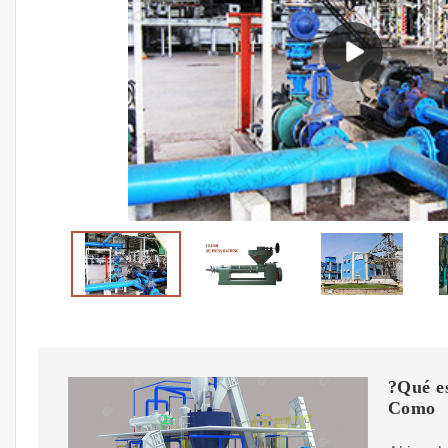
?Qué es
Como