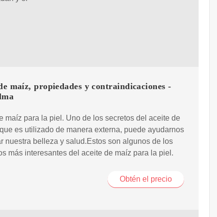
de maíz, propiedades y contraindicaciones -
lma
e maíz para la piel. Uno de los secretos del aceite de
que es utilizado de manera externa, puede ayudarnos
r nuestra belleza y salud.Estos son algunos de los
os más interesantes del aceite de maíz para la piel.
Obtén el precio