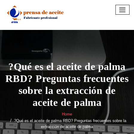
Skip
to
content
?Qué es el aceite de palma
RBD? Preguntas frecuentes
sobre la extracción de
aceite de palma
Home
?Qué es el aceite de palma RBD? Preguntas frecuentes sobre la
extracción de aceite de palma