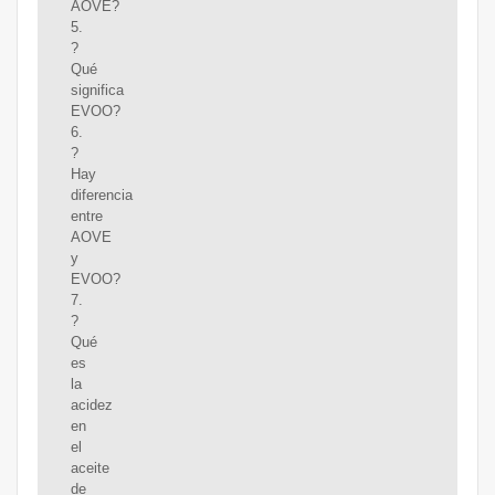
AOVE?
5.
?
Qué
significa
EVOO?
6.
?
Hay
diferencia
entre
AOVE
y
EVOO?
7.
?
Qué
es
la
acidez
en
el
aceite
de