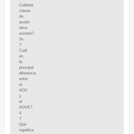
Cuántas
clases
de
aceite
oliva
existen?
3o
?
Cuál
es
la
principal
diferencia
entre
el
AOV
y
el
AOVE?
4.
?
Qué
significa