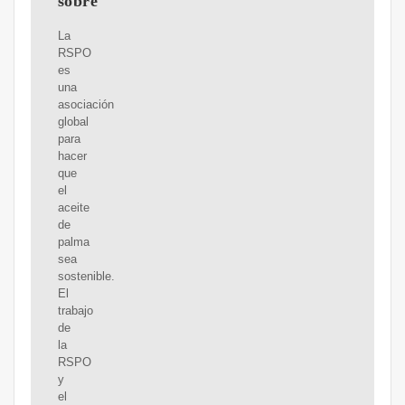
sobre
La
RSPO
es
una
asociación
global
para
hacer
que
el
aceite
de
palma
sea
sostenible.
El
trabajo
de
la
RSPO
y
el