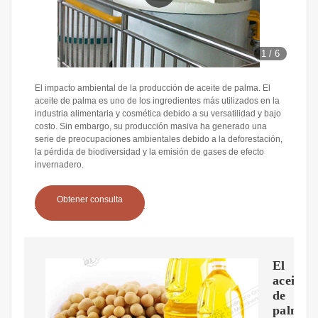
1
/
6
El impacto ambiental de la producción de aceite de palma. El
aceite de palma es uno de los ingredientes más utilizados en la
industria alimentaria y cosmética debido a su versatilidad y bajo
costo. Sin embargo, su producción masiva ha generado una
serie de preocupaciones ambientales debido a la deforestación,
la pérdida de biodiversidad y la emisión de gases de efecto
invernadero.
Obtener consulta
El
aceite
de
palma: