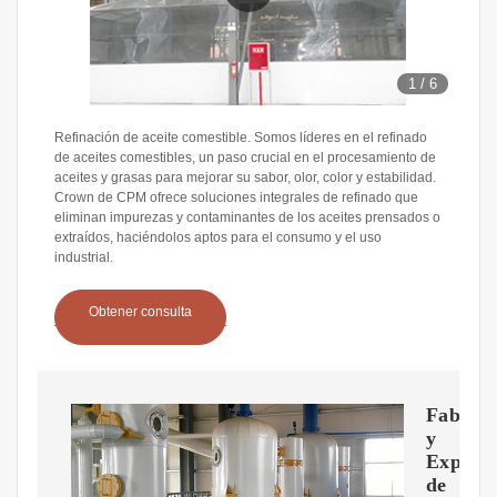
1
/
6
Refinación de aceite comestible. Somos líderes en el refinado
de aceites comestibles, un paso crucial en el procesamiento de
aceites y grasas para mejorar su sabor, olor, color y estabilidad.
Crown de CPM ofrece soluciones integrales de refinado que
eliminan impurezas y contaminantes de los aceites prensados o
extraídos, haciéndolos aptos para el consumo y el uso
industrial.
Obtener consulta
Fabrica
y
Export
de