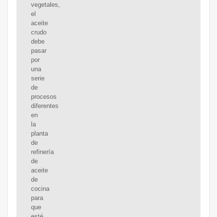
vegetales,
el
aceite
crudo
debe
pasar
por
una
serie
de
procesos
diferentes
en
la
planta
de
refinería
de
aceite
de
cocina
para
que
esté