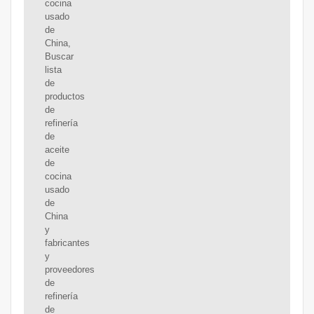
cocina
usado
de
China,
Buscar
lista
de
productos
de
refinería
de
aceite
de
cocina
usado
de
China
y
fabricantes
y
proveedores
de
refinería
de