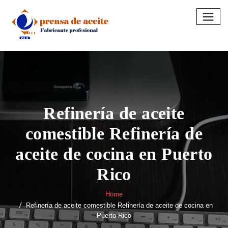
Skip
to
content
Refinería de aceite
comestible Refinería de
aceite de cocina en Puerto
Rico
Home
Refinería de aceite comestible Refinería de aceite de cocina en
Puerto Rico