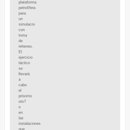
plataforma
petrolífera
para
un
simulacro
con
toma
de
rehenes.
El
ejercicio
táctico
se
llevará
a
cabo
el
próximo
oto?
o
en
las
instalaciones
que