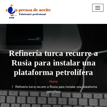
Skip
to
content
Refinería turca recurre a
Rusia para instalar una
plataforma petrolífera
Home
Refinería turca recurre a Rusia para instalar una plataforma
petrolífera