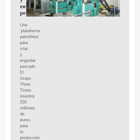
engordar
pescado
Una
‘plataforma
petrolífera’
para
criar
y
engordar
pescado
El
Grupo
Three
Times
invertirá
250
millones
de
euros
para
la
producción