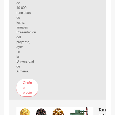
de
10.000
toneladas
de
lecha
anuales
Presentación
del
proyecto,
ayer
en
la
Universidad
de
Almería.
Obtén
el
precio
Rusia