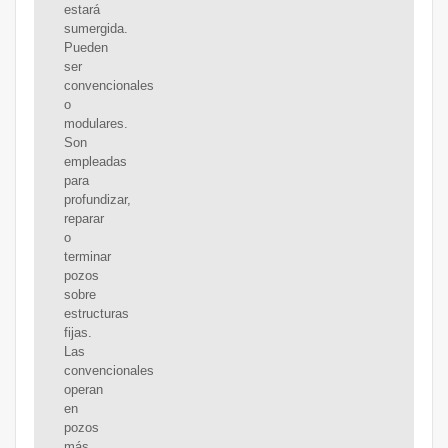
estará
sumergida.
Pueden
ser
convencionales
o
modulares.
Son
empleadas
para
profundizar,
reparar
o
terminar
pozos
sobre
estructuras
fijas.
Las
convencionales
operan
en
pozos
más