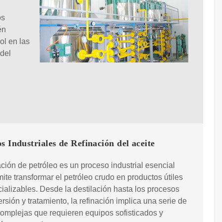
os
én
ol en las
 del
s Industriales de Refinación del aceite
ación de petróleo es un proceso industrial esencial
ite transformar el petróleo crudo en productos útiles
ializables. Desde la destilación hasta los procesos
rsión y tratamiento, la refinación implica una serie de
omplejas que requieren equipos sofisticados y