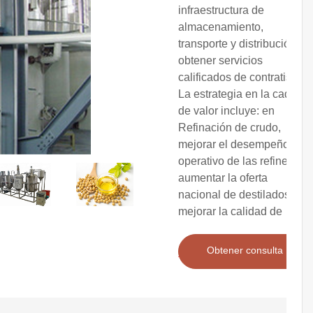
infraestructura de
almacenamiento,
transporte y distribución y
obtener servicios
calificados de contratistas.
La estrategia en la cadena
de valor incluye: en
Refinación de crudo,
mejorar el desempeño
operativo de las refinerías,
aumentar la oferta
nacional de destilados y
mejorar la calidad de
Obtener consulta