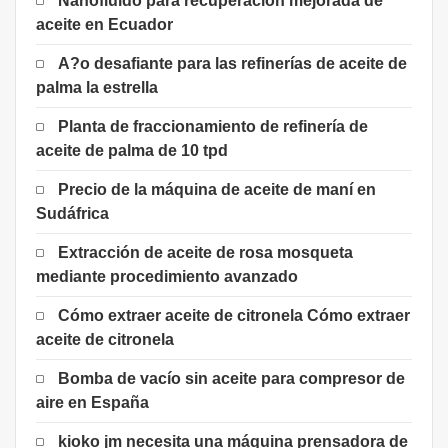
Nanofluido para recuperación mejorada de
aceite en Ecuador
A?o desafiante para las refinerías de aceite de
palma la estrella
Planta de fraccionamiento de refinería de
aceite de palma de 10 tpd
Precio de la máquina de aceite de maní en
Sudáfrica
Extracción de aceite de rosa mosqueta
mediante procedimiento avanzado
Cómo extraer aceite de citronela Cómo extraer
aceite de citronela
Bomba de vacío sin aceite para compresor de
aire en España
kioko jm necesita una máquina prensadora de