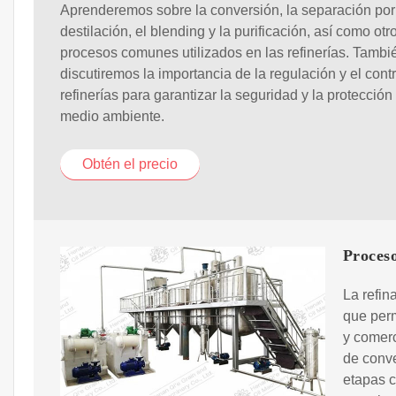
Aprenderemos sobre la conversión, la separación por
destilación, el blending y la purificación, así como otr
procesos comunes utilizados en las refinerías. Tambi
discutiremos la importancia de la regulación y el contr
refinerías para garantizar la seguridad y la protección
medio ambiente.
Obtén el precio
Proceso
La refin
que perm
y comerc
de conve
etapas c