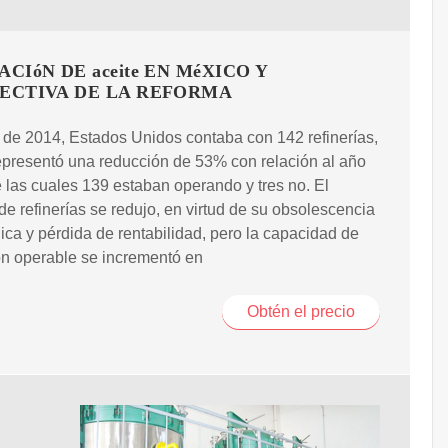
ACIóN DE aceite EN MéXICO Y
ECTIVA DE LA REFORMA
e de 2014, Estados Unidos contaba con 142 refinerías,
epresentó una reducción de 53% con relación al año
 las cuales 139 estaban operando y tres no. El
e refinerías se redujo, en virtud de su obsolescencia
ica y pérdida de rentabilidad, pero la capacidad de
ón operable se incrementó en
Obtén el precio