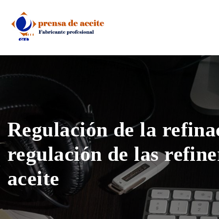
Skip
to
content
Regulación de la refina
regulación de las refine
aceite