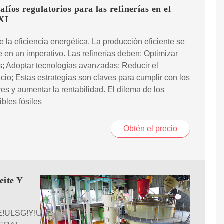
afíos regulatorios para las refinerías en el
XI
de la eficiencia energética. La producción eficiente se
e en un imperativo. Las refinerías deben: Optimizar
; Adoptar tecnologías avanzadas; Reducir el
cio; Estas estrategias son claves para cumplir con los
es y aumentar la rentabilidad. El dilema de los
bles fósiles
Obtén el precio
ite Y
!ULSG!Y!ULSD!