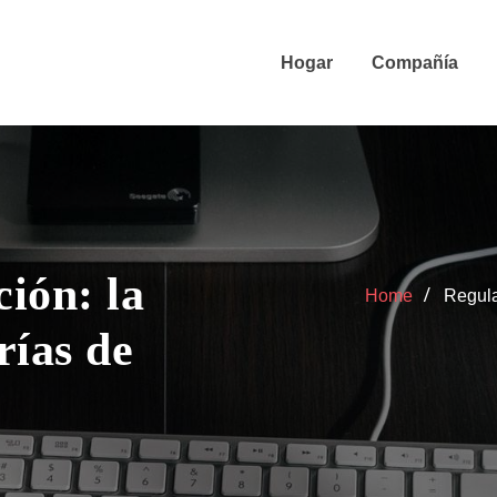
Hogar
Compañía
ción: la
Home
Regula
rías de