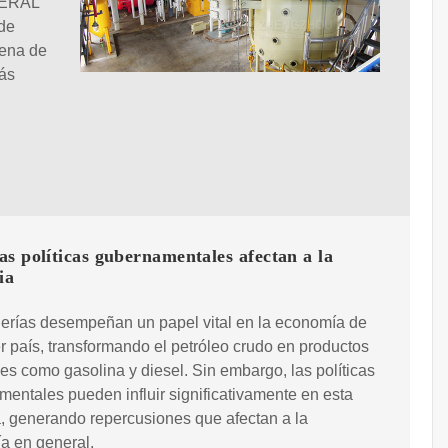
NERAL
de
dena de
más
s políticas gubernamentales afectan a la
ia
nerías desempeñan un papel vital en la economía de
r país, transformando el petróleo crudo en productos
es como gasolina y diesel. Sin embargo, las políticas
entales pueden influir significativamente en esta
a, generando repercusiones que afectan a la
a en general.