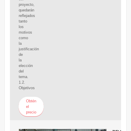
proyecto,
quedarán
reflejados
tanto
los
motivos
como
la
justificación
de
la
elección
del
tema.
1.2.
Objetivos
Obtén
el
precio