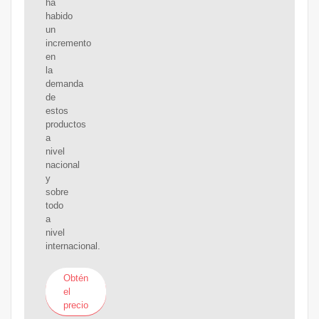
ha
habido
un
incremento
en
la
demanda
de
estos
productos
a
nivel
nacional
y
sobre
todo
a
nivel
internacional.
Obtén
el
precio