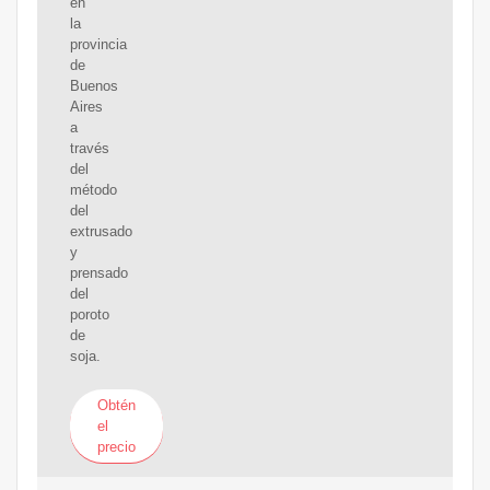
en
la
provincia
de
Buenos
Aires
a
través
del
método
del
extrusado
y
prensado
del
poroto
de
soja.
Obtén
el
precio