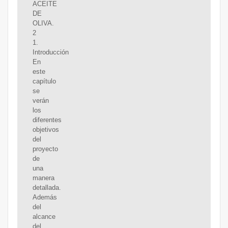
ACEITE
DE
OLIVA.
2
1.
Introducción
En
este
capítulo
se
verán
los
diferentes
objetivos
del
proyecto
de
una
manera
detallada.
Además
del
alcance
del