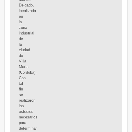
Delgado,
localizada
en
la
zona
industrial
de
la
ciudad
de
Villa
María
(Córdoba).
Con
tal
fin
se
realizaron
los
estudios
necesarios
para
determinar