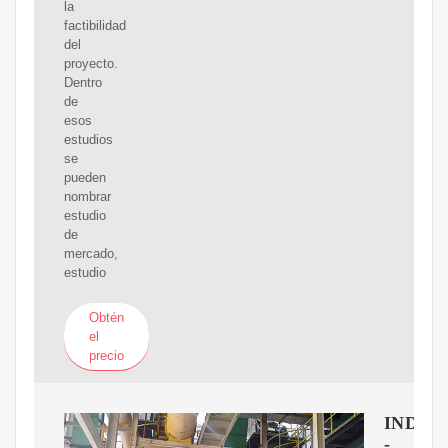
la
factibilidad
del
proyecto.
Dentro
de
esos
estudios
se
pueden
nombrar
estudio
de
mercado,
estudio
Obtén
el
precio
IND
-