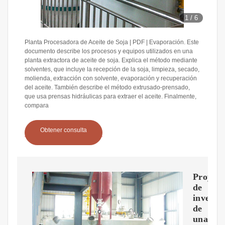
1
/
6
Planta Procesadora de Aceite de Soja | PDF | Evaporación. Este
documento describe los procesos y equipos utilizados en una
planta extractora de aceite de soja. Explica el método mediante
solventes, que incluye la recepción de la soja, limpieza, secado,
molienda, extracción con solvente, evaporación y recuperación
del aceite. También describe el método extrusado-prensado,
que usa prensas hidráulicas para extraer el aceite. Finalmente,
compara
Obtener consulta
Proyect
de
inversi
de
una