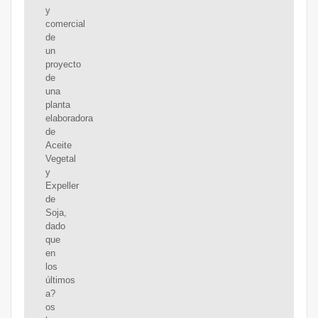
y
comercial
de
un
proyecto
de
una
planta
elaboradora
de
Aceite
Vegetal
y
Expeller
de
Soja,
dado
que
en
los
últimos
a?
os