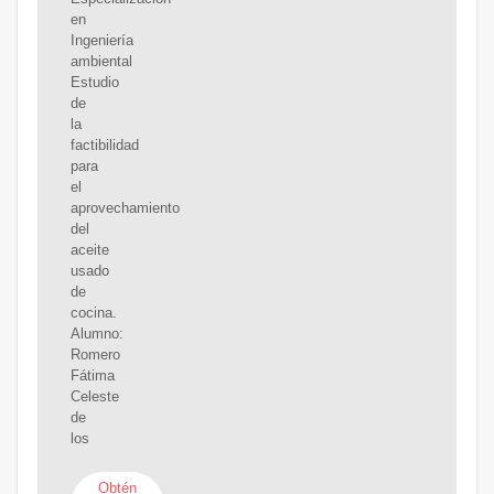
en
Ingeniería
ambiental
Estudio
de
la
factibilidad
para
el
aprovechamiento
del
aceite
usado
de
cocina.
Alumno:
Romero
Fátima
Celeste
de
los
Obtén