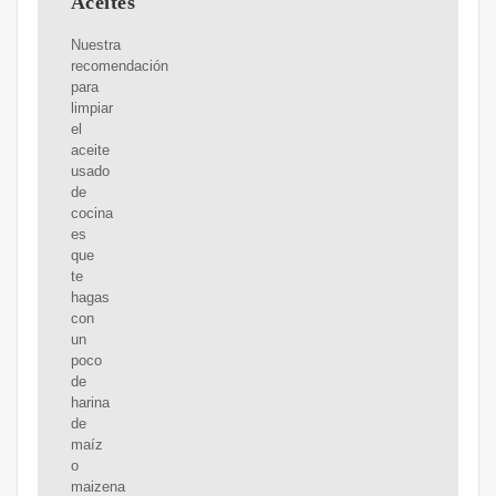
Aceites
Nuestra
recomendación
para
limpiar
el
aceite
usado
de
cocina
es
que
te
hagas
con
un
poco
de
harina
de
maíz
o
maizena