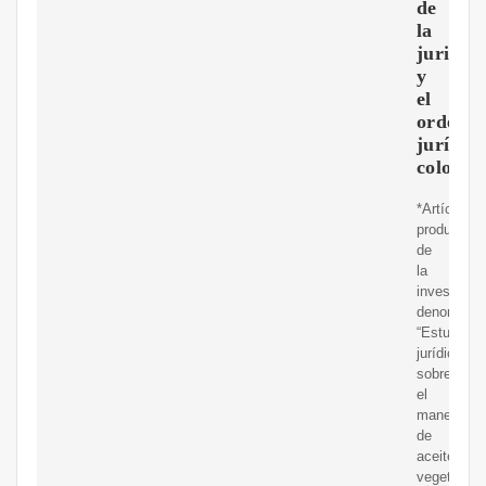
de
la
jurispr
y
el
ordena
jurídic
colomb
*Artículo
producto
de
la
investigac
denominad
“Estudio
jurídico
sobre
el
manejo
de
aceites
vegetales