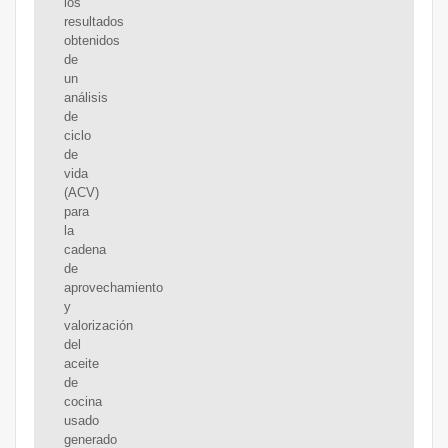
los
resultados
obtenidos
de
un
análisis
de
ciclo
de
vida
(ACV)
para
la
cadena
de
aprovechamiento
y
valorización
del
aceite
de
cocina
usado
generado