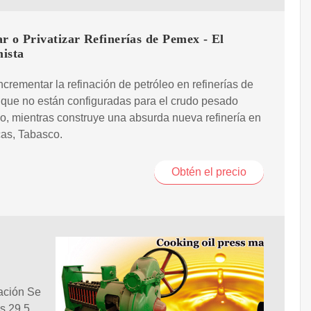
r o Privatizar Refinerías de Pemex - El
ista
incrementar la refinación de petróleo en refinerías de
ue no están configuradas para el crudo pesado
, mientras construye una absurda nueva refinería en
as, Tabasco.
Obtén el precio
ación Se
s 29,5