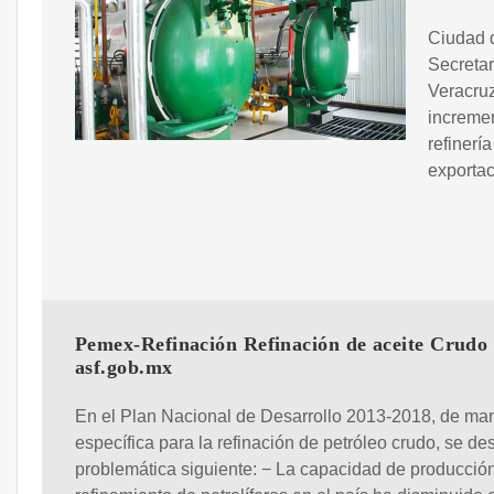
Ciudad 
Secretar
Veracruz
incremen
refinerí
exportac
Pemex-Refinación Refinación de aceite Crudo 
asf.gob.mx
En el Plan Nacional de Desarrollo 2013-2018, de ma
específica para la refinación de petróleo crudo, se de
problemática siguiente: − La capacidad de producció