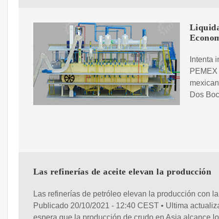
Liquida
Econom
Intenta 
PEMEX q
mexicano
Dos Boc
Las refinerías de aceite elevan la producción
Las refinerías de petróleo elevan la producción con la
Publicado 20/10/2021 - 12:40 CEST • Ultima actualiz
espera que la producción de crudo en Asia alcance lo