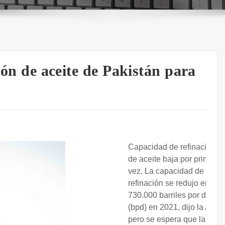
ción de aceite de Pakistán para
Capacidad de refinación
de aceite baja por primera
vez. La capacidad de
refinación se redujo en
730.000 barriles por día
(bpd) en 2021, dijo la AIE,
pero se espera que las