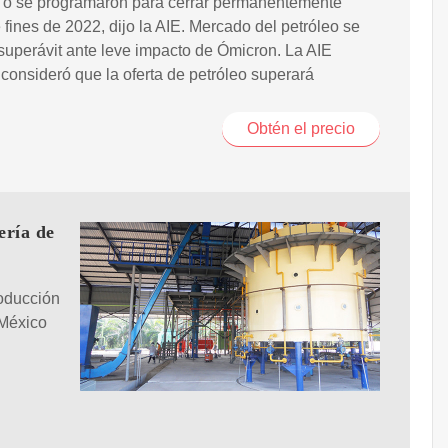
n o se programaron para cerrar permanentemente
 fines de 2022, dijo la AIE. Mercado del petróleo se
 superávit ante leve impacto de Ómicron. La AIE
consideró que la oferta de petróleo superará
Obtén el precio
ería de
oducción
 México