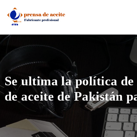
Skip
to
content
Se ultima la política de
de aceite de Pakistán p