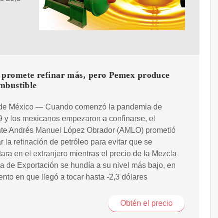
romete refinar más, pero Pemex produce
mbustible
de México — Cuando comenzó la pandemia de
 y los mexicanos empezaron a confinarse, el
nte Andrés Manuel López Obrador (AMLO) prometió
 la refinación de petróleo para evitar que se
ara en el extranjero mientras el precio de la Mezcla
 de Exportación se hundía a su nivel más bajo, en
to en que llegó a tocar hasta -2,3 dólares
Obtén el precio