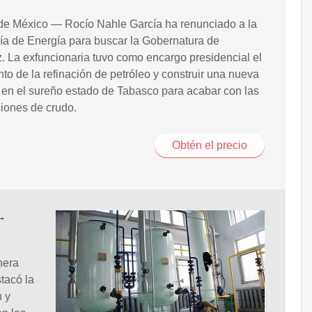
de México — Rocío Nahle García ha renunciado a la
ía de Energía para buscar la Gobernatura de
. La exfuncionaria tuvo como encargo presidencial el
to de la refinación de petróleo y construir una nueva
a en el sureño estado de Tabasco para acabar con las
iones de crudo.
Obtén el precio
-
nera
stacó la
n y