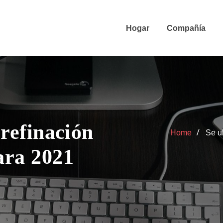
Hogar
Compañía
 refinación
Home
Se ul
ara 2021