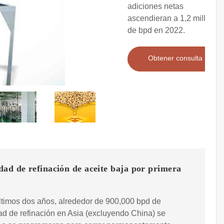
adiciones netas
ascendieran a 1,2 millones
de bpd en 2022.
Obtener consulta
ad de refinación de aceite baja por primera
ltimos dos años, alrededor de 900,000 bpd de
d de refinación en Asia (excluyendo China) se