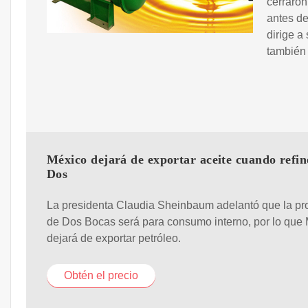
cerraro
antes de
dirige a
también 
México dejará de exportar aceite cuando refin
Dos
La presidenta Claudia Sheinbaum adelantó que la pr
de Dos Bocas será para consumo interno, por lo que
dejará de exportar petróleo.
Obtén el precio