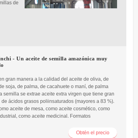
millas de
nchi - Un aceite de semilla amazónica muy
do
n gran manera a la calidad del aceite de oliva, de
 de soja, de palma, de cacahuete o maní, de palma
la semilla se extrae aceite extra virgen que tiene gran
 de ácidos grasos poliinsaturados (mayores a 83 %).
omo aceite de mesa, como aceite cosmético, como
ndustrial, como aceite medicinal. Formatos
Obtén el precio