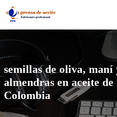
Skip
to
content
semillas de oliva, maní 
almendras en aceite de 
Colombia