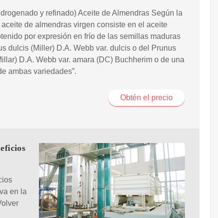
hidrogenado y refinado) Aceite de Almendras Según la
 aceite de almendras virgen consiste en el aceite
tenido por expresión en frío de las semillas maduras
s dulcis (Miller) D.A. Webb var. dulcis o del Prunus
Millar) D.A. Webb var. amara (DC) Buchherim o de una
de ambas variedades”.
Obtén el precio
eficios
cios
va en la
Volver