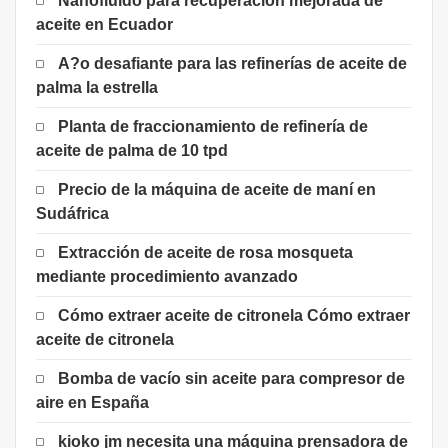
Nanofluido para recuperación mejorada de
aceite en Ecuador
A?o desafiante para las refinerías de aceite de
palma la estrella
Planta de fraccionamiento de refinería de
aceite de palma de 10 tpd
Precio de la máquina de aceite de maní en
Sudáfrica
Extracción de aceite de rosa mosqueta
mediante procedimiento avanzado
Cómo extraer aceite de citronela Cómo extraer
aceite de citronela
Bomba de vacío sin aceite para compresor de
aire en España
kioko jm necesita una máquina prensadora de