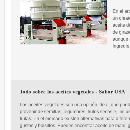
En el ar
un oleat
aceite d
de giras
aunque o
Ingredie
Todo sobre los aceites vegetales - Sabor USA
Los aceites vegetales son una opción ideal, que pue
provenir de semillas, legumbres, frutos secos e, inclu
frutas. En el mercado existen alternativas para difere
gustos y bolsillos. Puedes encontrar aceite de maní, g