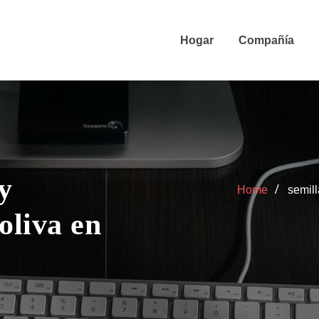
Hogar
Compañía
y
Home
semill
oliva en