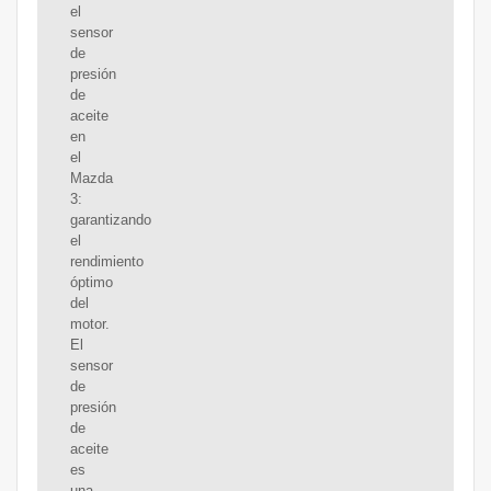
el
sensor
de
presión
de
aceite
en
el
Mazda
3:
garantizando
el
rendimiento
óptimo
del
motor.
El
sensor
de
presión
de
aceite
es
una