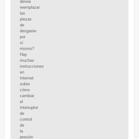
desea
reemplazar
las
piezas
de
desgaste
por
sí
mismo?
Hay
muchas
instrucciones
en
Internet
sobre
cómo
cambiar
el
Interruptor
de
control
de
la
presión