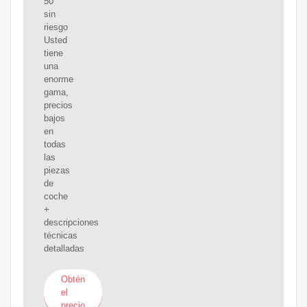
50
sin
riesgo
Usted
tiene
una
enorme
gama,
precios
bajos
en
todas
las
piezas
de
coche
+
descripciones
técnicas
detalladas
Obtén
el
precio