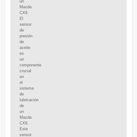
un
Mazda
CX9.
El
sensor
de
presión
de
aceite
es
un
componente
crucial
en
el
sistema
de
lubricación
de
un
Mazda
CX9.
Este
sensor