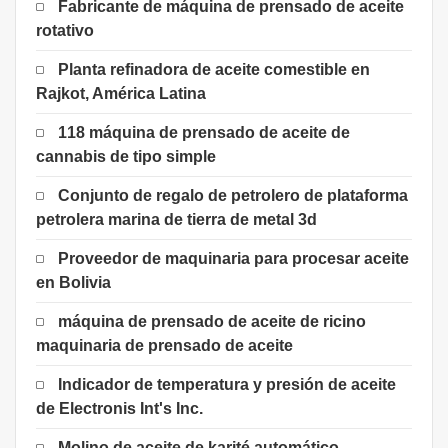
Fabricante de máquina de prensado de aceite
rotativo
Planta refinadora de aceite comestible en
Rajkot, América Latina
118 máquina de prensado de aceite de
cannabis de tipo simple
Conjunto de regalo de petrolero de plataforma
petrolera marina de tierra de metal 3d
Proveedor de maquinaria para procesar aceite
en Bolivia
máquina de prensado de aceite de ricino
maquinaria de prensado de aceite
Indicador de temperatura y presión de aceite
de Electronis Int's Inc.
Molino de aceite de karité automático