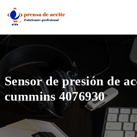
Skip
to
content
Sensor de presión de ac
cummins 4076930