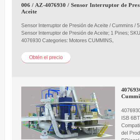
006 / AZ-4076930 / Sensor Interruptor de Pres
Aceite
Sensor Interruptor de Presión de Aceite / Cummins / 5.
Sensor Interruptor de Presión de Aceite; 1 Pines; SKU
4076930 Categories: Motores CUMMINS,
Obtén el precio
407693
Cummi
4076930
ISB 6BT
Compati
del Prod