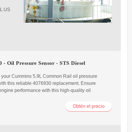
7L US
 - Oil Pressure Sensor - STS Diesel
 your Cummins 5.9L Common Rail oil pressure
ith this reliable 4076930 replacement. Ensure
engine performance with this high-quality oil
Obtén el precio