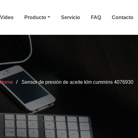
Video
Producto
Servicio
FAQ
Contacto
Home
Sensor de presión de aceite klm cummins 4076930