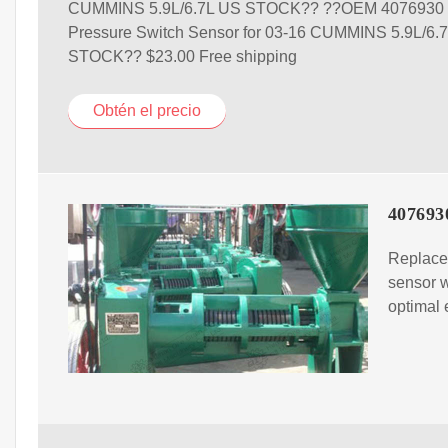
CUMMINS 5.9L/6.7L US STOCK?? ??OEM 4076930
Pressure Switch Sensor for 03-16 CUMMINS 5.9L/6.
STOCK?? $23.00 Free shipping
Obtén el precio
4076930
Replace
sensor w
optimal 