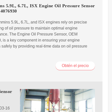
s 5.9L, 6.7L, ISX Engine Oil Pressure Sensor
4076930
ins 5.9L, 6.7L, and ISX engines rely on precise
ng of oil pressure to maintain optimal engine
ance. The Engine Oil Pressure Sensor, OEM
 is a key component in ensuring your engine
 safely by providing real-time data on oil pressure
Obtén el precio
Sensor
 03-16