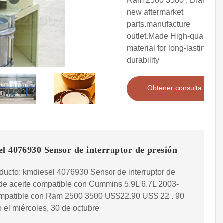
Ram 2500 3500 ; Brand
new aftermarket
parts.manufacture
outlet.Made High-quality
material for long-lasting
durability
Obtener consulta
l 4076930 Sensor de interruptor de presión
ducto: kmdiesel 4076930 Sensor de interruptor de
de aceite compatible con Cummins 5.9L 6.7L 2003-
mpatible con Ram 2500 3500 US$22.90 US$ 22 . 90
 el miércoles, 30 de octubre