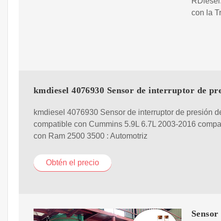
RDiesel.
con la T
kmdiesel 4076930 Sensor de interruptor de pr
kmdiesel 4076930 Sensor de interruptor de presión d
compatible con Cummins 5.9L 6.7L 2003-2016 compat
con Ram 2500 3500 : Automotriz
Obtén el precio
Sensor 