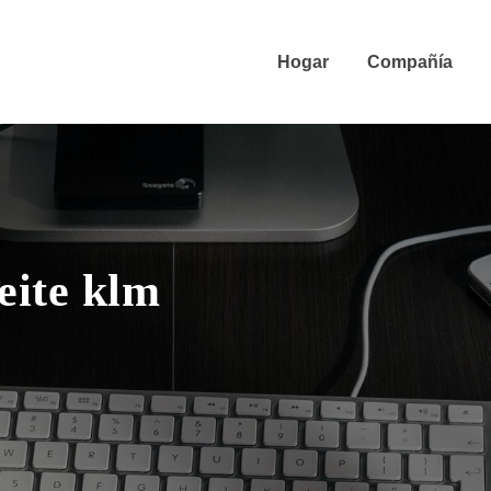
Hogar
Compañía
eite klm