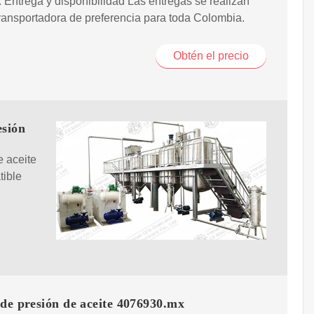
 Entrega y disponibilidad Las entregas se realizan
ransportadora de preferencia para toda Colombia.
Obtén el precio
esión
e aceite
ible
de presión de aceite 4076930.mx