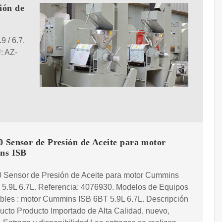
ión de
9 / 6.7.
: AZ-
0 Sensor de Presión de Aceite para motor
ns ISB
 Sensor de Presión de Aceite para motor Cummins
 5.9L 6.7L. Referencia: 4076930. Modelos de Equipos
bles : motor Cummins ISB 6BT 5.9L 6.7L. Descripción
ucto Producto Importado de Alta Calidad, nuevo,