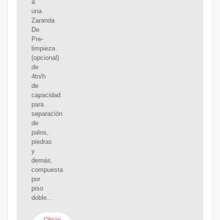
a
una
Zaranda
De
Pre-
limpieza
(opcional)
de
4tn/h
de
capacidad
para
separación
de
palos,
piedras
y
demás,
compuesta
por
piso
doble…
Obtén