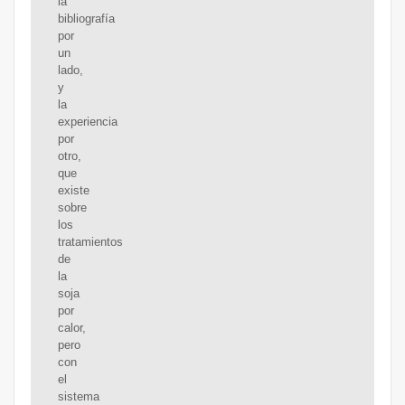
la
bibliografía
por
un
lado,
y
la
experiencia
por
otro,
que
existe
sobre
los
tratamientos
de
la
soja
por
calor,
pero
con
el
sistema