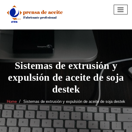
Skip
to
content
Sistemas de extrusión y
expulsión de aceite de soja
destek
Home
Sistemas de extrusión y expulsión de aceite de soja destek