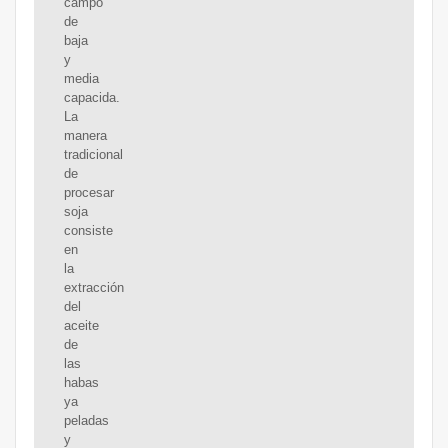
campo
de
baja
y
media
capacida.
La
manera
tradicional
de
procesar
soja
consiste
en
la
extracción
del
aceite
de
las
habas
ya
peladas
y