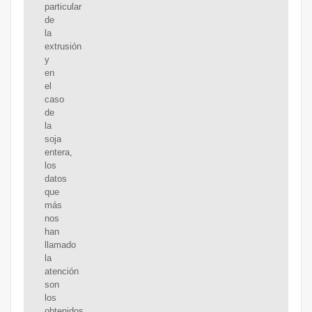
particular
de
la
extrusión
y
en
el
caso
de
la
soja
entera,
los
datos
que
más
nos
han
llamado
la
atención
son
los
obtenidos