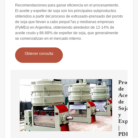
Recomendaciones para ganar eficiencia en el procesamiento.
El aceite y expeller de soja son los principales subproductos
obtenidos a partir del proceso de extrusado-prensado del poroto
de soja que llevan a cabo peque?as y medianas empresas
(PyMEs) en Argentina, obteniendo alrededor de 12-14% de
aceite crudo y 86-88% de expeller de soja, que generalmente
se comercializan en el mercado interno.
Obtener consulta
Produc
de
Aceite
de
Soja
y
Expelle
|
PDF