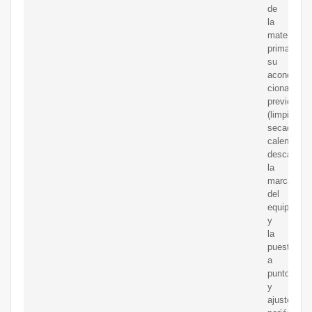
de
la
materia
prima,
su
acondi-
cionamient
previo
(limpieza,
secado,
calentado,
descascara
la
marca
del
equipamien
y
la
puesta
a
punto
y
ajuste