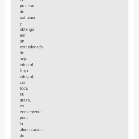
proceso
de
extrusión
y
obtenga
así
un
extrusionado
de
soja
integral.
Soja
integral,
con
toda
su
grasa,
es
conveniente
para
la
alimentación
de