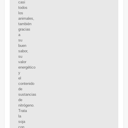
casi
todos
los
animales,
también
gracias
a
su
buen
sabor,
su
valor
energético
y
el
contenido
de
sustancias
de
nitrógeno.
Trata
la
soja
con