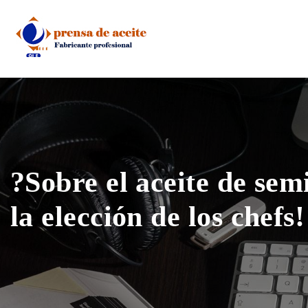
Skip
to
content
?Sobre el aceite de semi
la elección de los chefs