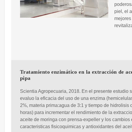
poderosa
piel, el
mejores 
revitaliz
Tratamiento enzimático en la extracción de ace
pipa
Scientia Agropecuaria, 2018. En el presente estudio 
evaluo la eficacia del uso de una enzima (hemicelula
2%, materia prima:agua de 3:1 y tiempo de hidrolisis 
horas) para incrementar el rendimiento de la extracci
aceite de moringa con prensa-expeller y los cambios 
caracteristicas fisicoquimicas y antioxidantes del acei