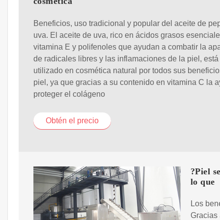
cosmética
Beneficios, uso tradicional y popular del aceite de pe
uva. El aceite de uva, rico en ácidos grasos esenciale
vitamina E y polifenoles que ayudan a combatir la apa
de radicales libres y las inflamaciones de la piel, est
utilizado en cosmética natural por todos sus beneficio
piel, ya que gracias a su contenido en vitamina C la 
proteger el colágeno
Obtén el precio
?Piel s
lo que
Los bene
Gracias 