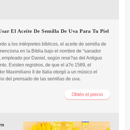
sar El Aceite De Semilla De Uva Para Tu Piel
do a los intérpretes bíblicos, el aceite de semilla de
menciona en la Biblia bajo el nombre de “sanador
, empleado por Daniel, según rese?as del Antiguo
to. Existen registros, de que el a?o 1569, el
r Maximiliano II de Italia otorgó a un músico el
o del prensado de las semillas de uva.
Obtén el precio
en