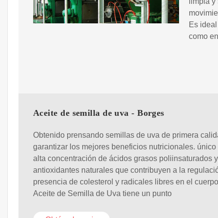
limpia y
movimie
Es ideal
como en 
Aceite de semilla de uva - Borges
Obtenido prensando semillas de uva de primera calid
garantizar los mejores beneficios nutricionales. único
alta concentración de ácidos grasos poliinsaturados y
antioxidantes naturales que contribuyen a la regulaci
presencia de colesterol y radicales libres en el cuerpo
Aceite de Semilla de Uva tiene un punto