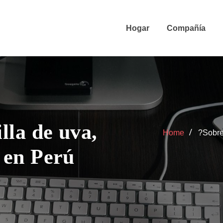
Hogar
Compañía
lla de uva,
Home
?Sobre 
! en Perú