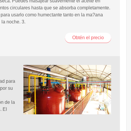
 seca. Puedes masajear suavemente el aceite en
ntos circulares hasta que se absorba completamente.
 para usarlo como humectante tanto en la ma?ana
la noche. 3.
Obtén el precio
ad para
 por su
ón de la
. El