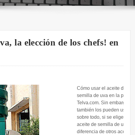
va, la elección de los chefs! en
Cómo usar el aceite de
semilla de uva en la piel |
Telva.com. Sin embargo,
también los pueden usar,
sobre todo, si se elige el
aceite de semilla de uva. A
diferencia de otros aceites,