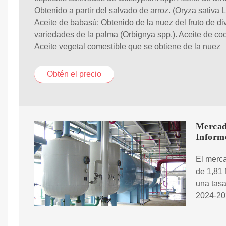
Obtenido a partir del salvado de arroz. (Oryza sativa L.
Aceite de babasú: Obtenido de la nuez del fruto de di
variedades de la palma (Orbignya spp.). Aceite de co
Aceite vegetal comestible que se obtiene de la nuez
Obtén el precio
Mercad
Inform
El merca
de 1,81 
una tas
2024-20