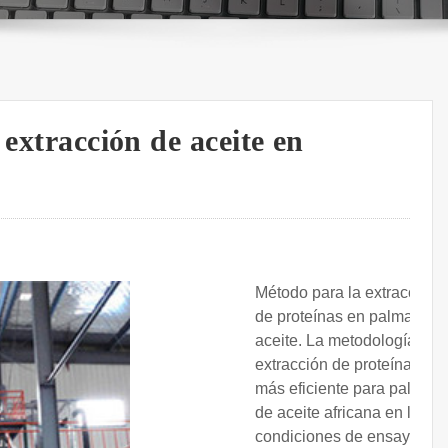
 extracción de aceite en
Método para la extracción
de proteínas en palma de
aceite. La metodología de
extracción de proteínas
más eficiente para palma
de aceite africana en las
condiciones de ensayo