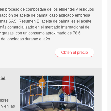
el proceso de compostaje de los efluentes y residuos
tracción de aceite de palma: caso aplicado empresa
lmas SAS. Resumen El aceite de palma, es el aceite
más comercializado en el mercado internacional de
 y grasas, con un consumo aproximado de 78,6
 de toneladas durante el a?o
Obtén el precio
ial
mbres
 y en las