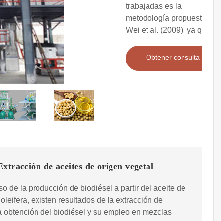
trabajadas es la
metodología propuesta por
Wei et al. (2009), ya que
Obtener consulta
xtracción de aceites de origen vegetal
so de la producción de biodiésel a partir del aceite de
oleifera, existen resultados de la extracción de
la obtención del biodiésel y su empleo en mezclas