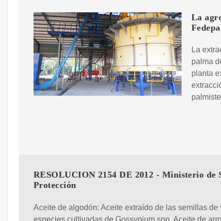
La agr
Fedepa
La extra
palma de
planta e
extracci
palmiste
RESOLUCION 2154 DE 2012 - Ministerio de 
Protección
Aceite de algodón: Aceite extraído de las semillas de 
especies cultivadas de Gossypium spp. Aceite de arro