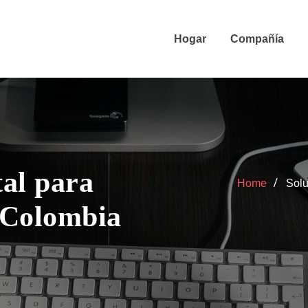
Hogar
Compañía
tal para
Home
Solu
n Colombia