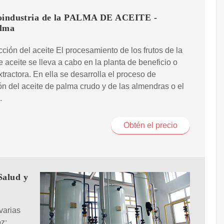
oindustria de la PALMA DE ACEITE -
lma
cción del aceite El procesamiento de los frutos de la
 aceite se lleva a cabo en la planta de beneficio o
xtractora. En ella se desarrolla el proceso de
ón del aceite de palma crudo y de las almendras o el
.
Obtén el precio
Salud y
varias
z: