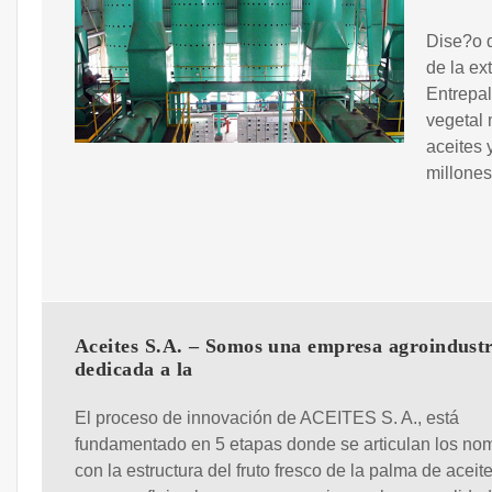
Dise?o d
de la ex
Entrepa
vegetal 
aceites
millones
Aceites S.A. – Somos una empresa agroindustr
dedicada a la
El proceso de innovación de ACEITES S. A., está
fundamentado en 5 etapas donde se articulan los no
con la estructura del fruto fresco de la palma de aceite