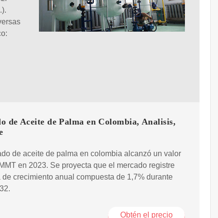
).
versas
co:
o de Aceite de Palma en Colombia, Analisis,
e
do de aceite de palma en colombia alcanzó un valor
MMT en 2023. Se proyecta que el mercado registre
a de crecimiento anual compuesta de 1,7% durante
32.
Obtén el precio