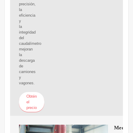
precisión,
la
eficiencia
y
la
integridad
del
caudalímetro
mejoran
la
descarga
de
camiones
y
vagones.
Obtén
el
precio
Medici