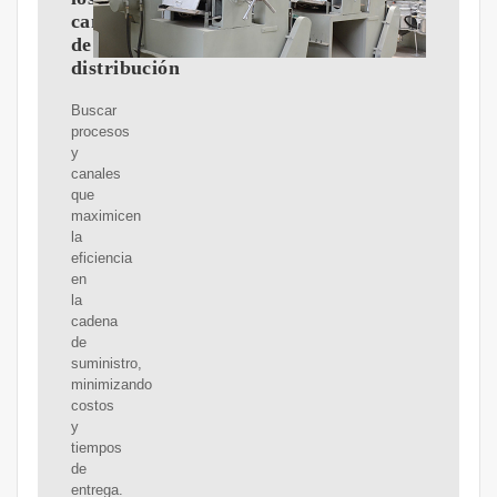
canales
de
distribución
Buscar
procesos
y
canales
que
maximicen
la
eficiencia
en
la
cadena
de
suministro,
minimizando
costos
y
tiempos
de
entrega.