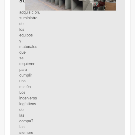
SUMINISTRO
adquisición,
suministro
de
los
equipos
y
materiales
que
se
requieren
para
cumplir
una
misión.
Los
ingenieros
logísticos
de
las
compa?
ías
siempre