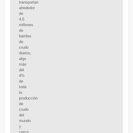
transportan
alrededor
de
4,6
millones
de
barriles
de
crudo
diarios,
algo
más
del
4%
de
toda
la
producción
de
crudo
del
mundo
y
cerca