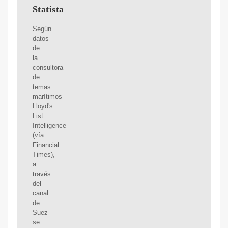
Statista
Según
datos
de
la
consultora
de
temas
marítimos
Lloyd's
List
Intelligence
(vía
Financial
Times),
a
través
del
canal
de
Suez
se