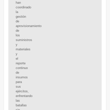
han
coordinado
la
gestión
de
aprovisionamiento
de
los
suministros
y
materiales
y
el
reporte
continuo
de
insumos
para
sus
ejércitos,
enfrentando
las
batallas
sin