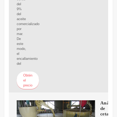
del
9%
del
aceite
comercializado
por
mar.
De
este
modo,
el
encallamiento
del
Obtén
el
precio
Análisi
de
cetano.