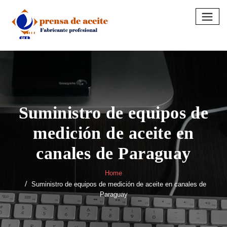
Skip
to
content
Suministro de equipos de
medición de aceite en
canales de Paraguay
Home
Suministro de equipos de medición de aceite en canales de
Paraguay