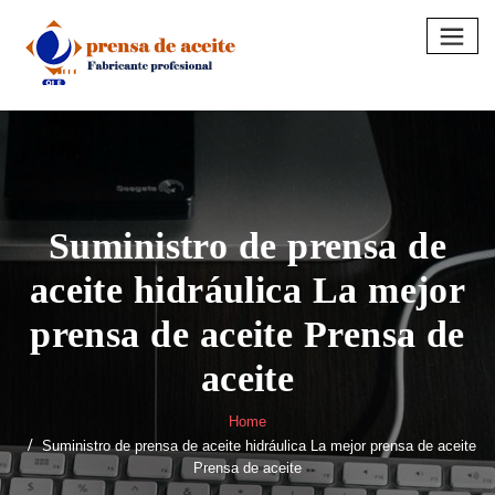
Skip
to
content
Suministro de prensa de
aceite hidráulica La mejor
prensa de aceite Prensa de
aceite
Home
Suministro de prensa de aceite hidráulica La mejor prensa de aceite
Prensa de aceite