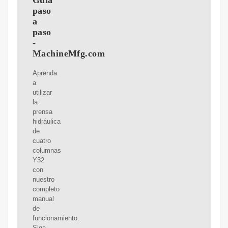
Guía
paso
a
paso
-
MachineMfg.com
Aprenda
a
utilizar
la
prensa
hidráulica
de
cuatro
columnas
Y32
con
nuestro
completo
manual
de
funcionamiento.
Siga