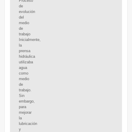
Proceso
de
evolución
del
medio
de
trabajo
Inicialmente,
la
prensa
hidráulica
utilizaba
agua
como
medio
de
trabajo.
Sin
embargo,
para
mejorar
la
lubricación
y