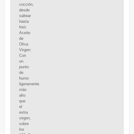
cocción,
desde
saltear
hasta
freír.
Aceite
de
Oliva
Virgen:
Con
un
punto
de
humo
ligeramente
más
alto
que
el
extra
virgen,
sobre
los