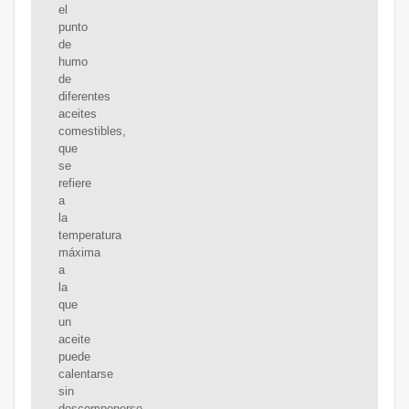
el
punto
de
humo
de
diferentes
aceites
comestibles,
que
se
refiere
a
la
temperatura
máxima
a
la
que
un
aceite
puede
calentarse
sin
descomponerse