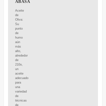
ABASA
Aceite
de
Oliva:
Su
punto
de
humo
aún
más
alto,
alrededor
de
210o,
un
aceite
adecuado
para
una
variedad
de
técnicas
de