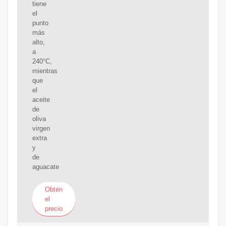
tiene
el
punto
más
alto,
a
240°C,
mientras
que
el
aceite
de
oliva
virgen
extra
y
de
aguacate
Obtén
el
precio