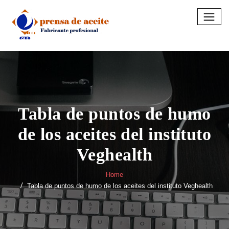
Skip
to
content
Tabla de puntos de humo
de los aceites del instituto
Veghealth
Home
Tabla de puntos de humo de los aceites del instituto Veghealth