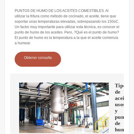
PUNTOS DE HUMO DE LOS ACEITES COMESTIBLES. Al
utilizar la fritura como método de cocinado, el aceite, tiene que
soportar unas temperaturas elevadas, sobrepasando los 150oC.
Un factor muy importante para utilizar esta técnica, es conocer el
punto de humo de los aceites. Pero, ?Qué es el punto de humo?
El punto de humo es la temperatura a la que el aceite comienza
a humear.
Obtener consulta
Tipos
de
aceite,
usos
y
puntos
de
humeo