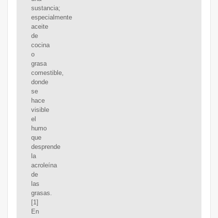
sustancia;
especialmente
aceite
de
cocina
o
grasa
comestible,
donde
se
hace
visible
el
humo
que
desprende
la
acroleína
de
las
grasas.
[1]
En