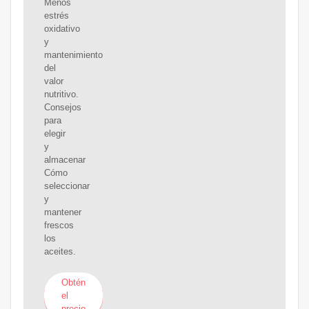
Menos
estrés
oxidativo
y
mantenimiento
del
valor
nutritivo.
Consejos
para
elegir
y
almacenar
Cómo
seleccionar
y
mantener
frescos
los
aceites.
Obtén
el
precio