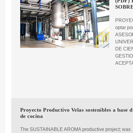
(PDF)
SOBRE 
PROYECT
optar po
ASESO
UNIVER
DE CIE
GESTIO
ACEPTAC
Proyecto Productivo Velas sostenibles a base d
de cocina
The SUSTAINABLE AROMA productive project; was