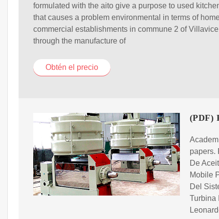
formulated with the aito give a purpose to used kitch
that causes a problem environmental in terms of hom
commercial establishments in commune 2 of Villavice
through the manufacture of
Obtén el precio
(PDF) P
Academia
papers.
De Aceit
Mobile 
Del Sis
Turbina
Leonard