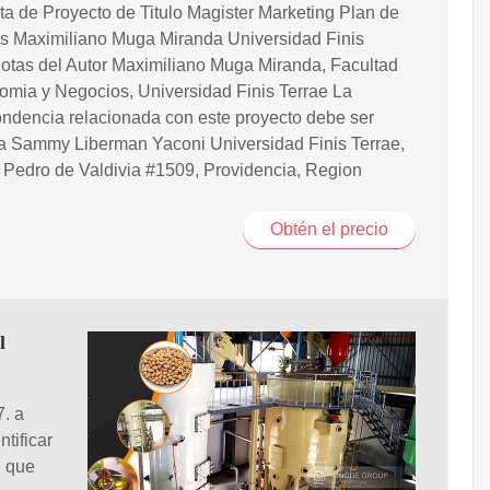
a de Proyecto de Titulo Magister Marketing Plan de
s Maximiliano Muga Miranda Universidad Finis
otas del Autor Maximiliano Muga Miranda, Facultad
mia y Negocios, Universidad Finis Terrae La
ndencia relacionada con este proyecto debe ser
 a Sammy Liberman Yaconi Universidad Finis Terrae,
 Pedro de Valdivia #1509, Providencia, Region
Obtén el precio
l
. a
tificar
, que