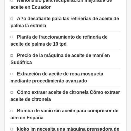
Nanofluido para recuperación mejorada de
aceite en Ecuador
A?o desafiante para las refinerías de aceite de
palma la estrella
Planta de fraccionamiento de refinería de
aceite de palma de 10 tpd
Precio de la máquina de aceite de maní en
Sudáfrica
Extracción de aceite de rosa mosqueta
mediante procedimiento avanzado
Cómo extraer aceite de citronela Cómo extraer
aceite de citronela
Bomba de vacío sin aceite para compresor de
aire en España
kioko jm necesita una máquina prensadora de