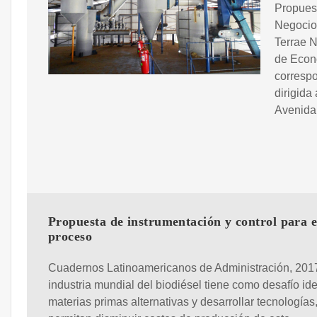
Propuest
Negocio
Terrae N
de Econo
correspo
dirigida
Avenida
Propuesta de instrumentación y control para e
proceso
Cuadernos Latinoamericanos de Administración, 2017
industria mundial del biodiésel tiene como desafío iden
materias primas alternativas y desarrollar tecnologías