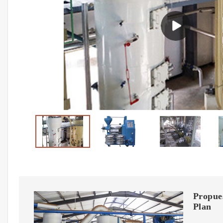
Propue
Plan