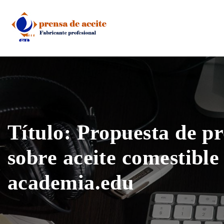
Skip
to
content
Título: Propuesta de p
sobre aceite comestible
academia.edu