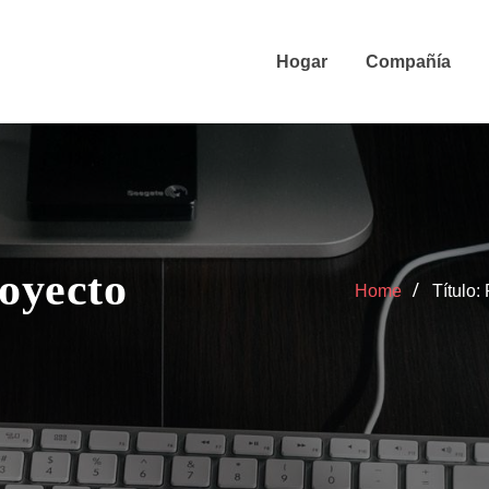
Hogar
Compañía
royecto
Home
Título: