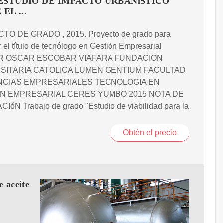
 ESTUDIO DE IMPACTO URBANíSTICO
EL ...
O DE GRADO , 2015. Proyecto de grado para
r el título de tecnólogo en Gestión Empresarial
R OSCAR ESCOBAR VIAFARA FUNDACION
SITARIA CATOLICA LUMEN GENTIUM FACULTAD
NCIAS EMPRESARIALES TECNOLOGIA EN
N EMPRESARIAL CERES YUMBO 2015 NOTA DE
IóN Trabajo de grado "Estudio de viabilidad para la
Obtén el precio
e aceite