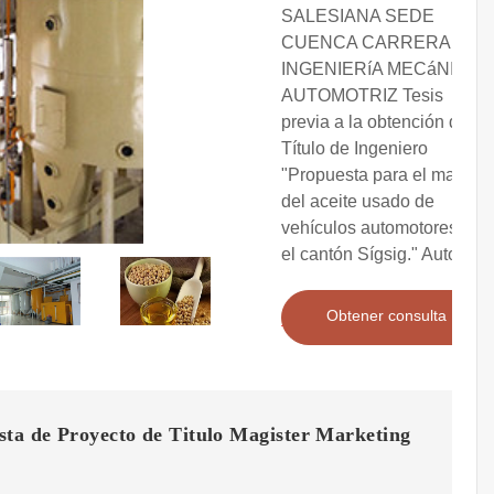
SALESIANA SEDE
CUENCA CARRERA DE
INGENIERíA MECáNICA
AUTOMOTRIZ Tesis
previa a la obtención del
Título de Ingeniero
"Propuesta para el manejo
del aceite usado de
vehículos automotores en
el cantón Sígsig." Autor
Obtener consulta
sta de Proyecto de Titulo Magister Marketing