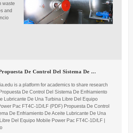
en waste
es and
ncio
ropuesta De Control Del Sistema De ...
.edu is a platform for academics to share research
 Propuesta De Control Del Sistema De Enfriamiento
e Lubricante De Una Turbina Libre Del Equipo
Power Pac FT4C-1D/LF (PDF) Propuesta De Control
tema De Enfriamiento De Aceite Lubricante De Una
 Libre Del Equipo Mobile Power Pac FT4C-1D/LF |
o