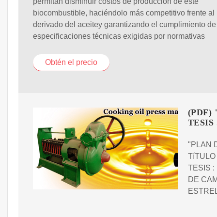
permitan disminuir costos de producción de este
biocombustible, haciéndolo más competitivo frente al
derivado del aceitey garantizando el cumplimiento de
especificaciones técnicas exigidas por normativas
Obtén el precio
(PDF)
TESIS .
"PLAN 
TíTULO
TESIS 
DE CAM
ESTREL