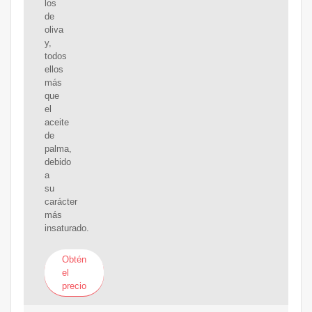
los
de
oliva
y,
todos
ellos
más
que
el
aceite
de
palma,
debido
a
su
carácter
más
insaturado.
Obtén
el
precio