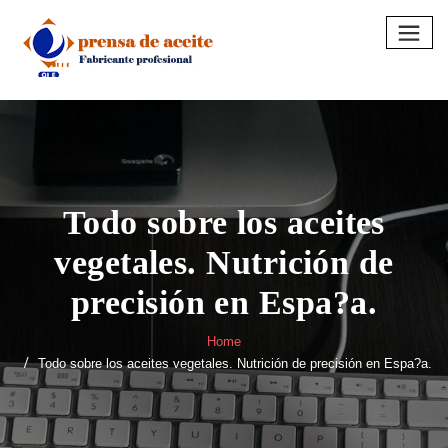
Skip
to
content
Todo sobre los aceites
vegetales. Nutrición de
precisión en Espa?a.
Home
Todo sobre los aceites vegetales. Nutrición de precisión en Espa?a.