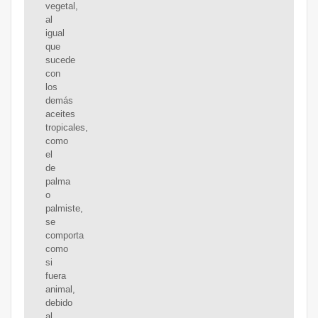
vegetal,
al
igual
que
sucede
con
los
demás
aceites
tropicales,
como
el
de
palma
o
palmiste,
se
comporta
como
si
fuera
animal,
debido
al