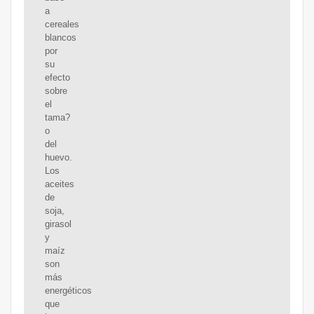
a
cereales
blancos
por
su
efecto
sobre
el
tama?
o
del
huevo.
Los
aceites
de
soja,
girasol
y
maíz
son
más
energéticos
que