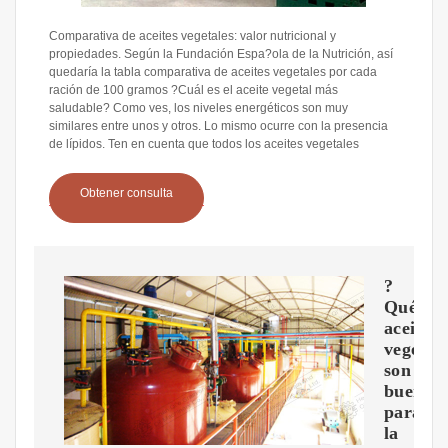
Comparativa de aceites vegetales: valor nutricional y
propiedades. Según la Fundación Espa?ola de la Nutrición, así
quedaría la tabla comparativa de aceites vegetales por cada
ración de 100 gramos ?Cuál es el aceite vegetal más
saludable? Como ves, los niveles energéticos son muy
similares entre unos y otros. Lo mismo ocurre con la presencia
de lípidos. Ten en cuenta que todos los aceites vegetales
Obtener consulta
?
Qué
aceites
vegetal
son
buenos
para
la