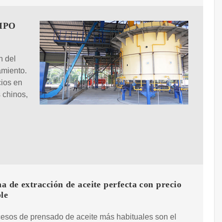
IPO
n del
amiento.
cios en
s chinos,
 de extracción de aceite perfecta con precio
le
esos de prensado de aceite más habituales son el