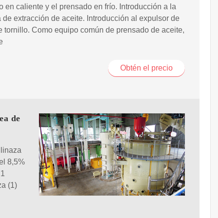
 en caliente y el prensado en frío. Introducción a la
de extracción de aceite. Introducción al expulsor de
e tornillo. Como equipo común de prensado de aceite,
e
Obtén el precio
ea de
 linaza
del 8,5%
.1
za (1)