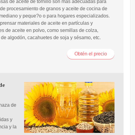
sas de aceite de tornillo son más adecuadas para
 de procesamiento de granos y aceite de cocina de
mediano y peque?o o para hogares especializados.
rensar materiales de aceite en partículas y
es de aceite en polvo, como semillas de colza,
 de algodón, cacahuetes de soja y sésamo, etc.
Obtén el precio
de
inaza de
idas y
ncia y la