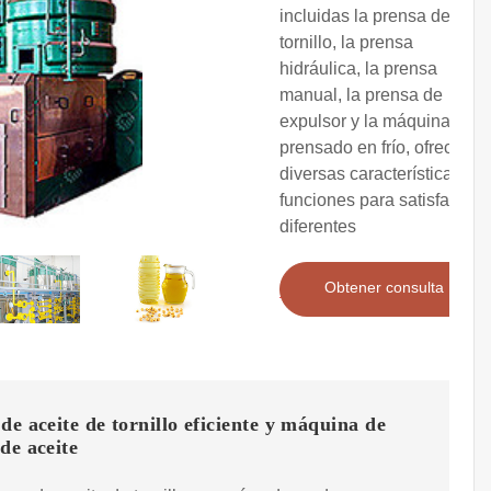
incluidas la prensa de
tornillo, la prensa
hidráulica, la prensa
manual, la prensa de
expulsor y la máquina de
prensado en frío, ofrecen
diversas características y
funciones para satisfacer
diferentes
Obtener consulta
de aceite de tornillo eficiente y máquina de
de aceite