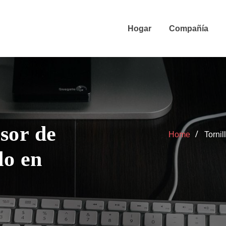
Hogar
Compañía
lsor de
Home
Tornil
do en