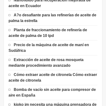
Nanofluido para recuperación mejorada de
aceite en Ecuador
A?o desafiante para las refinerías de aceite de
palma la estrella
Planta de fraccionamiento de refinería de
aceite de palma de 10 tpd
Precio de la máquina de aceite de maní en
Sudáfrica
Extracción de aceite de rosa mosqueta
mediante procedimiento avanzado
Cómo extraer aceite de citronela Cómo extraer
aceite de citronela
Bomba de vacío sin aceite para compresor de
aire en España
kioko jm necesita una máquina prensadora de