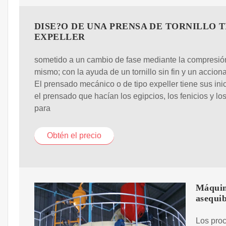
DISE?O DE UNA PRENSA DE TORNILLO T
EXPELLER
sometido a un cambio de fase mediante la compresió
mismo; con la ayuda de un tornillo sin fin y un accion
El prensado mecánico o de tipo expeller tiene sus ini
el prensado que hacían los egipcios, los fenicios y lo
para
Obtén el precio
Máquina
asequib
Los proc