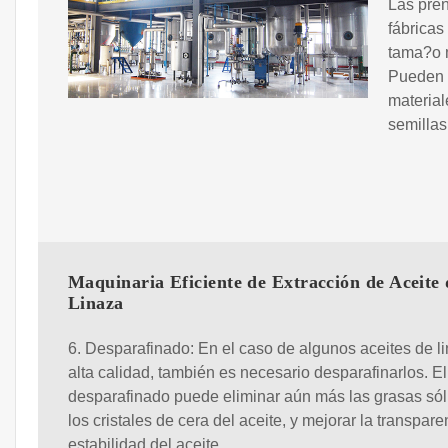
Las pren
fábricas
tama?o 
Pueden p
material
semillas
Maquinaria Eficiente de Extracción de Aceite 
Linaza
6. Desparafinado: En el caso de algunos aceites de l
alta calidad, también es necesario desparafinarlos. El
desparafinado puede eliminar aún más las grasas sól
los cristales de cera del aceite, y mejorar la transpare
estabilidad del aceite.