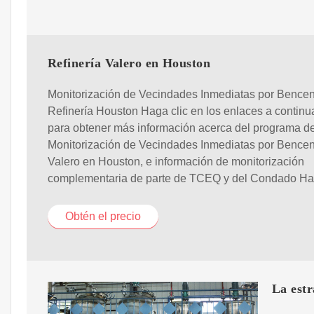
Refinería Valero en Houston
Monitorización de Vecindades Inmediatas por Bencen
Refinería Houston Haga clic en los enlaces a continu
para obtener más información acerca del programa d
Monitorización de Vecindades Inmediatas por Bence
Valero en Houston, e información de monitorización
complementaria de parte de TCEQ y del Condado Har
Obtén el precio
La estr