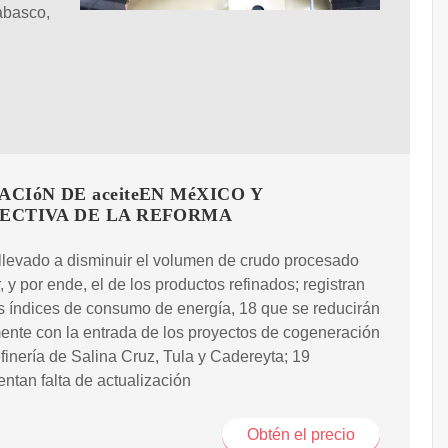
abasco,
ACIóN DE aceiteEN MéXICO Y
ECTIVA DE LA REFORMA
llevado a disminuir el volumen de crudo procesado
r, y por ende, el de los productos refinados; registran
 índices de consumo de energía, 18 que se reducirán
ente con la entrada de los proyectos de cogeneración
efinería de Salina Cruz, Tula y Cadereyta; 19
ntan falta de actualización
Obtén el precio