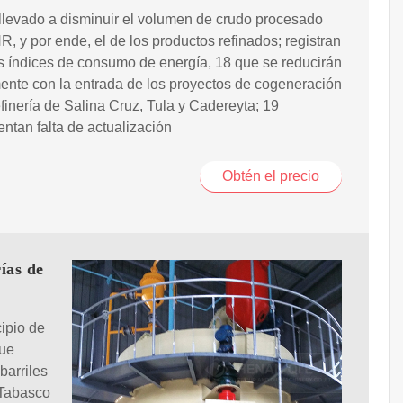
llevado a disminuir el volumen de crudo procesado
R, y por ende, el de los productos refinados; registran
 índices de consumo de energía, 18 que se reducirán
ente con la entrada de los proyectos de cogeneración
efinería de Salina Cruz, Tula y Cadereyta; 19
ntan falta de actualización
Obtén el precio
ías de
ipio de
que
barriles
 Tabasco