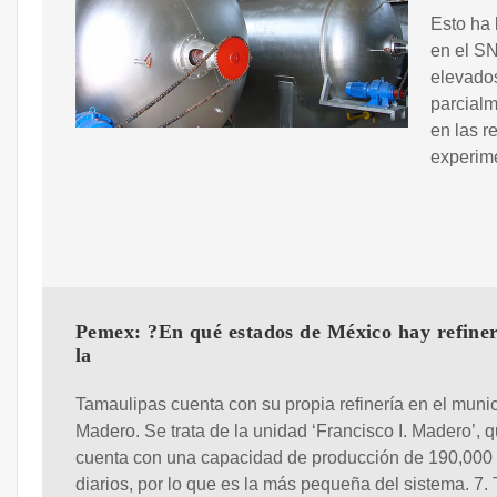
Esto ha 
en el SN
elevados
parcialm
en las r
experime
Pemex: ?En qué estados de México hay refiner
la
Tamaulipas cuenta con su propia refinería en el munic
Madero. Se trata de la unidad ‘Francisco I. Madero’, 
cuenta con una capacidad de producción de 190,000 
diarios, por lo que es la más pequeña del sistema. 7.