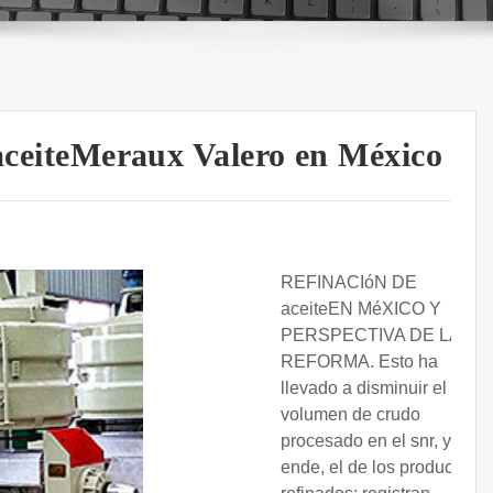
 aceiteMeraux Valero en México
REFINACIóN DE
aceiteEN MéXICO Y
PERSPECTIVA DE LA
REFORMA. Esto ha
llevado a disminuir el
volumen de crudo
procesado en el snr, y por
ende, el de los productos