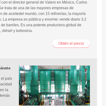
 con el director general de Valero en México, Carlos
Se trata de una de las mayores empresas de
ón de aceitedel mundo, con 15 refinerías, la mayoría
. La empresa es pública y enorme: vende diario 3.2
 de barriles. Es una potente productora global de
, diésel y turbosina.
Obtén el precio
miento
 el país
pacidad
en la
además