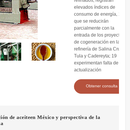
refinados; registran
elevados índices de
consumo de energía, 18
que se reducirán
parcialmente con la
entrada de los proyectos
de cogeneración en las
refinería de Salina Cruz,
Tula y Cadereyta; 19
experimentan falta de
actualización
Obtener consulta
ión de aceiteen México y perspectiva de la
ma