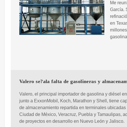
Me reuní
García. 
refinaci
en Texas
millones
gasolina
Valero se?ala falta de gasolineras y almacena
Valero, el principal importador de gasolina y diésel en
junto a ExxonMobil, Koch, Marathon y Shell, tiene ca
de almacenamiento repartida en terminales ubicadas 
Ciudad de México, Veracruz, Puebla y Tamaulipas, 
de proyectos en desarrollo en Nuevo León y Jalisco.