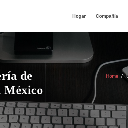
Hogar
Compañía
ería de
Home
n México