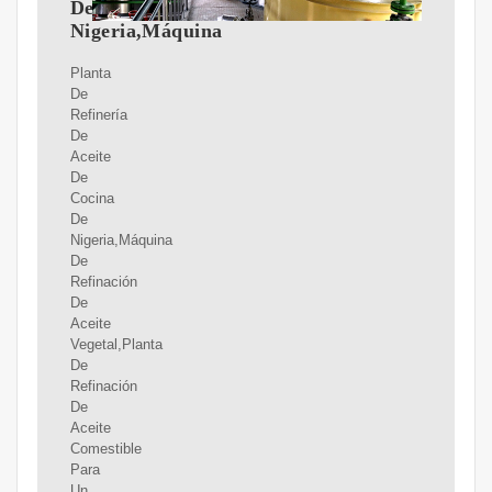
De
Nigeria,Máquina
Planta
De
Refinería
De
Aceite
De
Cocina
De
Nigeria,Máquina
De
Refinación
De
Aceite
Vegetal,Planta
De
Refinación
De
Aceite
Comestible
Para
Un