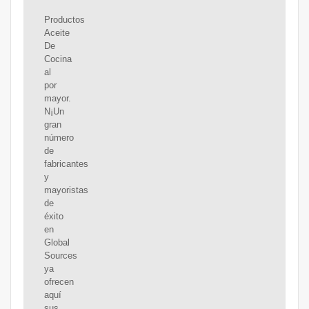
Productos
Aceite
De
Cocina
al
por
mayor.
N¡Un
gran
número
de
fabricantes
y
mayoristas
de
éxito
en
Global
Sources
ya
ofrecen
aquí
sus