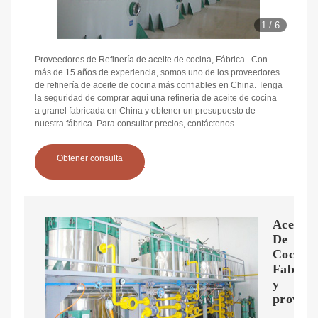
1
/
6
Proveedores de Refinería de aceite de cocina, Fábrica . Con
más de 15 años de experiencia, somos uno de los proveedores
de refinería de aceite de cocina más confiables en China. Tenga
la seguridad de comprar aquí una refinería de aceite de cocina
a granel fabricada en China y obtener un presupuesto de
nuestra fábrica. Para consultar precios, contáctenos.
Obtener consulta
Aceite
De
Cocina
Fabrica
y
proveed