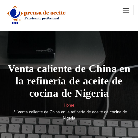
Skip
to
content
Venta caliente de China en
la refinería de aceite de
cocina de Nigeria
Home
Venta caliente de China en la refinería de aceite de cocina de
Nigeria