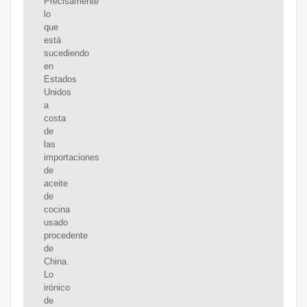
Precisamente
lo
que
está
sucediendo
en
Estados
Unidos
a
costa
de
las
importaciones
de
aceite
de
cocina
usado
procedente
de
China.
Lo
irónico
de