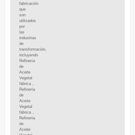
fabricación
que
son
utilizados
por
las
industrias
de
transformación,
incluyendo
Refinería
de
Aceite
Vegetal
fábrica，
Refinería
de
Aceite
Vegetal
fábrica，
Refinería
de
Aceite